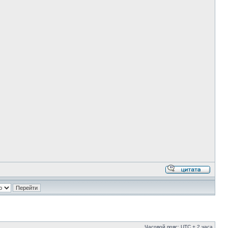
Часовой пояс: UTC + 2 часа