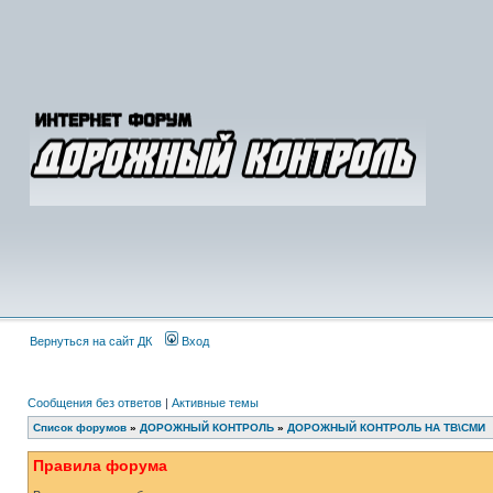
Вернуться на сайт ДК
Вход
Сообщения без ответов
|
Активные темы
Список форумов
»
ДОРОЖНЫЙ КОНТРОЛЬ
»
ДОРОЖНЫЙ КОНТРОЛЬ НА ТВ\СМИ
Правила форума