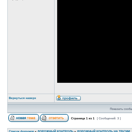
Вернуться наверх
Показать сооб
Страница
1
из
1
[ Сообщений: 3 ]
Список форумов
»
ДОРОЖНЫЙ КОНТРОЛЬ
»
ДОРОЖНЫЙ КОНТРОЛЬ НА ТВ\СМИ