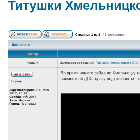
Титушки Хмельницк
Страница
1
из
1
[ 1 сообщение ]
Для печати
Автор
hazajin
Заголовок сообщения:
Титушки Хмельницкого ГАИ
Во время нашего рейда по Хмельницку м
совместной ДПС, сразу подтягиваются не
Борец
Зарегистрирован:
11 фев
2012, 20:18
Сообщений:
2953
Авто:
Черный
Город:
Черновцы