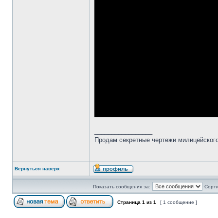
_________________
Продам секретные чертежи милицейского
Вернуться наверх
Показать сообщения за:
Сорти
Страница
1
из
1
[ 1 сообщение ]