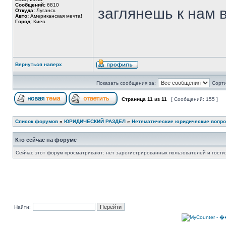
Сообщений:
6810
заглянешь к нам 
Откуда:
Луганск.
Авто:
Американская мечта!
Город:
Киев.
Вернуться наверх
Показать сообщения за:
Сорти
Страница
11
из
11
[ Сообщений: 155 ]
Список форумов
»
ЮРИДИЧЕСКИЙ РАЗДЕЛ
»
Нетематические юридические вопр
Кто сейчас на форуме
Сейчас этот форум просматривают: нет зарегистрированных пользователей и гости:
Найти: