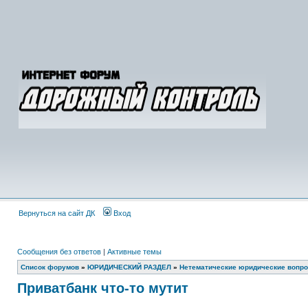
Вернуться на сайт ДК
Вход
Сообщения без ответов
|
Активные темы
Список форумов
»
ЮРИДИЧЕСКИЙ РАЗДЕЛ
»
Нетематические юридические вопр
Приватбанк что-то мутит