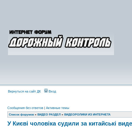
Вернуться на сайт ДК
Вход
Сообщения без ответов
|
Активные темы
Список форумов
»
ВИДЕО РАЗДЕЛ
»
ВИДЕОРОЛИКИ ИЗ ИНТЕРНЕТА
У Києві чоловіка судили за китайські вид