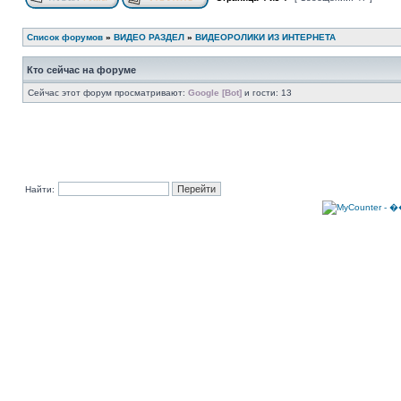
Список форумов
»
ВИДЕО РАЗДЕЛ
»
ВИДЕОРОЛИКИ ИЗ ИНТЕРНЕТА
Кто сейчас на форуме
Сейчас этот форум просматривают:
Google [Bot]
и гости: 13
Найти: