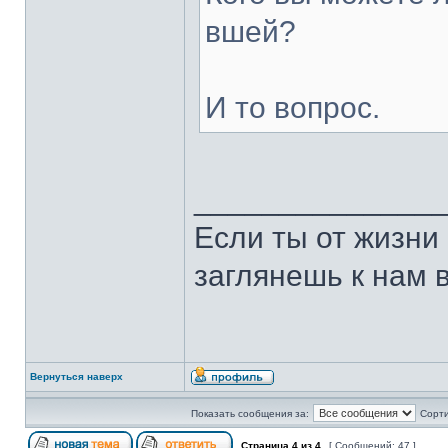
вшей?
И то вопрос.
______________
Если ты от жизни 
заглянешь к нам 
Вернуться наверх
Показать сообщения за:
Сорти
Страница
4
из
4
[ Сообщений: 47 ]