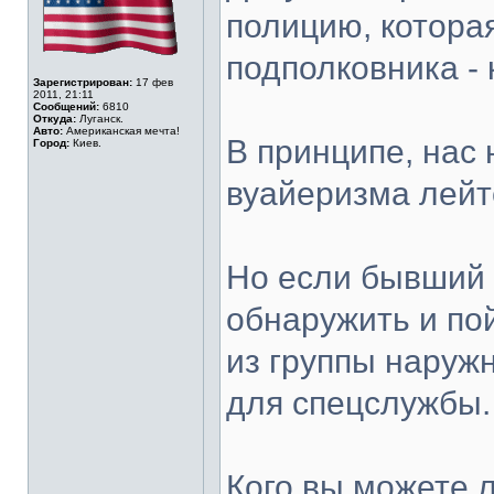
полицию, котора
подполковника -
Зарегистрирован:
17 фев
2011, 21:11
Сообщений:
6810
Откуда:
Луганск.
Авто:
Американская мечта!
В принципе, нас
Город:
Киев.
вуайеризма лейт
Но если бывший
обнаружить и по
из группы наружн
для спецслужбы.
Кого вы можете 