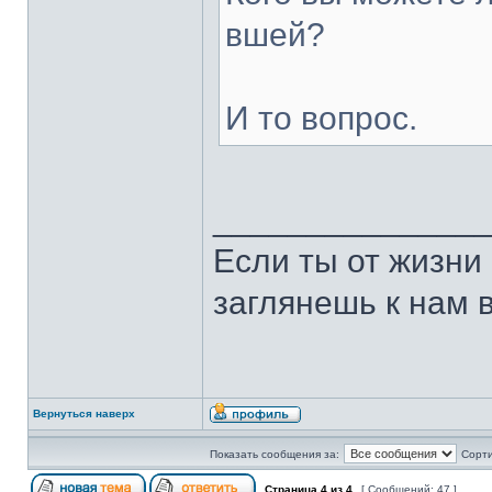
вшей?
И то вопрос.
______________
Если ты от жизни 
заглянешь к нам 
Вернуться наверх
Показать сообщения за:
Сорти
Страница
4
из
4
[ Сообщений: 47 ]