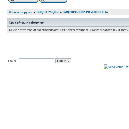
Список форумов
»
ВИДЕО РАЗДЕЛ
»
ВИДЕОРОЛИКИ ИЗ ИНТЕРНЕТА
Кто сейчас на форуме
Сейчас этот форум просматривают: нет зарегистрированных пользователей и гости:
Найти: