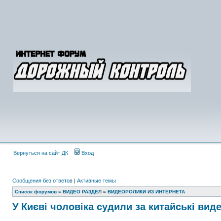
Вернуться на сайт ДК
Вход
Сообщения без ответов
|
Активные темы
Список форумов
»
ВИДЕО РАЗДЕЛ
»
ВИДЕОРОЛИКИ ИЗ ИНТЕРНЕТА
У Києві чоловіка судили за китайські вид