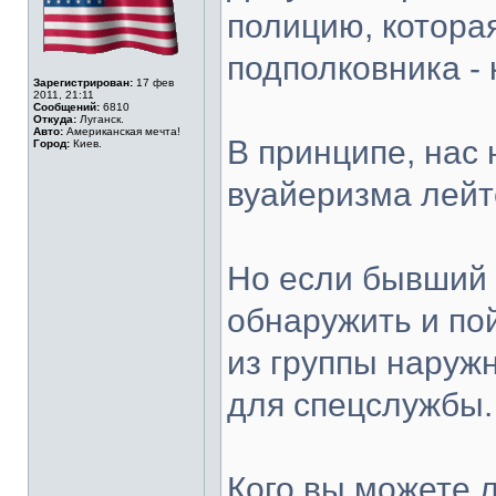
полицию, котора
подполковника -
Зарегистрирован:
17 фев
2011, 21:11
Сообщений:
6810
Откуда:
Луганск.
Авто:
Американская мечта!
В принципе, нас
Город:
Киев.
вуайеризма лейт
Но если бывший
обнаружить и по
из группы наружн
для спецслужбы.
Кого вы можете 