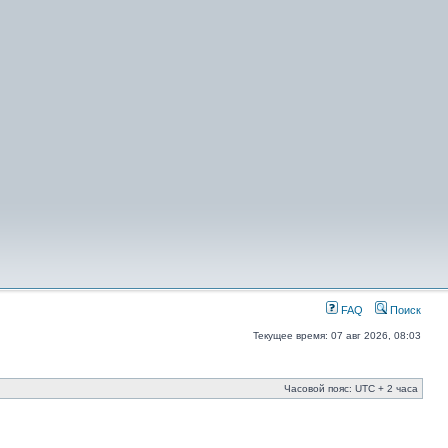
FAQ
Поиск
Текущее время: 07 авг 2026, 08:03
Часовой пояс: UTC + 2 часа