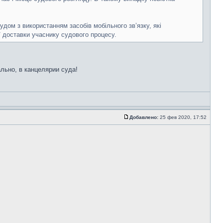
удом з використанням засобів мобільного зв’язку, які
 доставки учаснику судового процесу.
льно, в канцелярии суда!
Добавлено:
25 фев 2020, 17:52