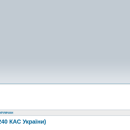
ОРУМЧАН
240 КАС України)