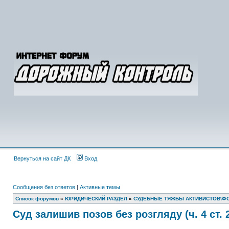
Вернуться на сайт ДК
Вход
Сообщения без ответов
|
Активные темы
Список форумов
»
ЮРИДИЧЕСКИЙ РАЗДЕЛ
»
СУДЕБНЫЕ ТЯЖБЫ АКТИВИСТОВ\Ф
Суд залишив позов без розгляду (ч. 4 ст. 