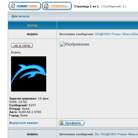
Страница
1
из
1
[ Сообщений: 2 ]
Для печати
Автор
dolphin
Заголовок сообщения:
ПАЩЕНКО Роман Миколайо
Борец
Зарегистрирован:
19 фев
2009, 12:50
Сообщений:
5157
Откуда:
Киев
Авто:
AUDI A6 2.5TDI
Город:
Киев
Вернуться наверх
dolphin
Заголовок сообщения:
Re: ПАЩЕНКО Роман Микол