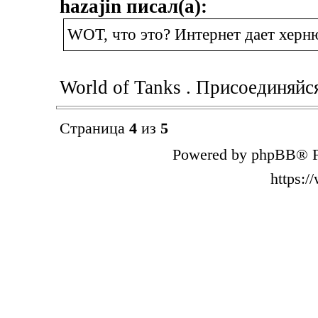
hazajin писал(а):
WOT, что это? Интернет дает херн
World of Tanks . Присоединяйс
Страница
4
из
5
Powered by phpBB® F
https: