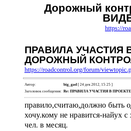
Дорожный контр
ВИДЕ
https://ro
ПРАВИЛА УЧАСТИЯ 
ДОРОЖНЫЙ КОНТРО
https://roadcontrol.org/forum/viewtopi
Автор:
big_gad
[ 24 дек 2012, 15:25 ]
Заголовок сообщения:
Re: ПРАВИЛА УЧАСТИЯ В ПРОЕК
правило,считаю,должно быть од
хочу.кому не нравится-найух с
чел. в месяц.