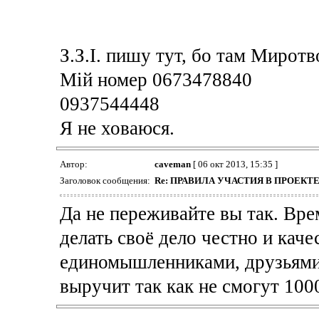
З.З.І. пишу тут, бо там Миротв
Мій номер 0673478840
0937544448
Я не ховаюся.
Автор:
caveman
[ 06 окт 2013, 15:35 ]
Заголовок сообщения:
Re: ПРАВИЛА УЧАСТИЯ В ПРОЕК
Да не переживайте вы так. Врем
делать своё дело честно и каче
единомышленниками, друзьями
выручит так как не смогут 10