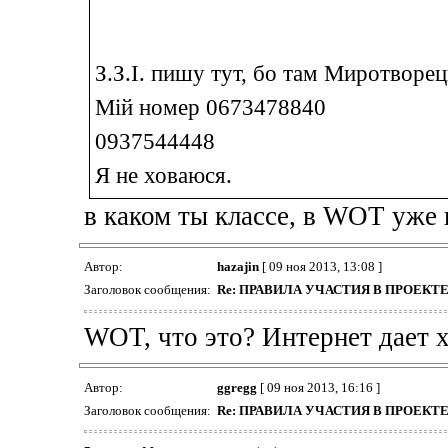
З.З.І. пишу тут, бо там Миротворец
Мій номер 0673478840
0937544448
Я не ховаюся.
в каком ты классе, в WOT уже
Автор:
hazajin
[ 09 ноя 2013, 13:08 ]
Заголовок сообщения:
Re: ПРАВИЛА УЧАСТИЯ В ПРОЕК
WOT, что это? Интернет дает 
Автор:
ggregg
[ 09 ноя 2013, 16:16 ]
Заголовок сообщения:
Re: ПРАВИЛА УЧАСТИЯ В ПРОЕК