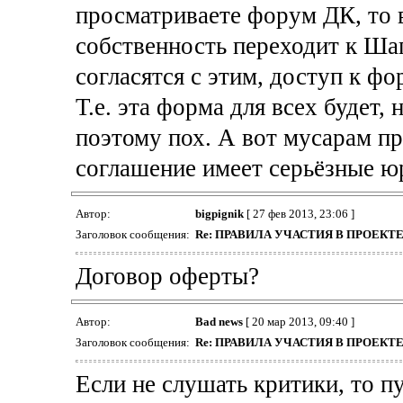
просматриваете форум ДК, то в
собственность переходит к Ша
согласятся с этим, доступ к ф
Т.е. эта форма для всех будет, 
поэтому пох. А вот мусарам пр
соглашение имеет серьёзные юр
Автор:
bigpignik
[ 27 фев 2013, 23:06 ]
Заголовок сообщения:
Re: ПРАВИЛА УЧАСТИЯ В ПРОЕК
Договор оферты?
Автор:
Bad news
[ 20 мар 2013, 09:40 ]
Заголовок сообщения:
Re: ПРАВИЛА УЧАСТИЯ В ПРОЕК
Если не слушать критики, то п