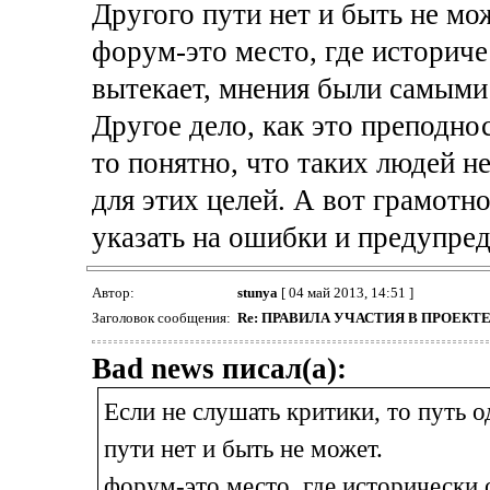
Другого пути нет и быть не мо
форум-это место, где историче
вытекает, мнения были самыми
Другое дело, как это преподно
то понятно, что таких людей не
для этих целей. А вот грамот
указать на ошибки и предупред
Автор:
stunya
[ 04 май 2013, 14:51 ]
Заголовок сообщения:
Re: ПРАВИЛА УЧАСТИЯ В ПРОЕК
Bad news писал(а):
Если не слушать критики, то путь 
пути нет и быть не может.
форум-это место, где исторически 