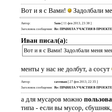
Вот и я с Вами!
Задолбали ме
Автор:
Sans
[ 11 фев 2013, 23:38 ]
Заголовок сообщения:
Re: ПРАВИЛА УЧАСТИЯ В ПРОЕК
Иван писал(а):
Вот и я с Вами! Задолбали меня мен
менты у нас не долбут, а сосут
Автор:
caveman
[ 27 фев 2013, 22:35 ]
Заголовок сообщения:
Re: ПРАВИЛА УЧАСТИЯ В ПРОЕК
а для мусаров можно
пользова
типа - если вы мусор, сбушняк,