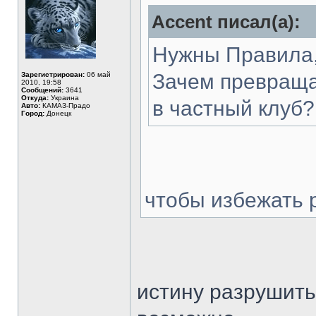
Accent писал(а):
Нужны Правила,
Зачем превраща
Зарегистрирован:
06 май
2010, 19:58
Сообщений:
3641
Откуда:
Украина
в частный клуб?
Авто:
КАМАЗ-Прадо
Город:
Донецк
чтобы избежать 
истину разрушить(з