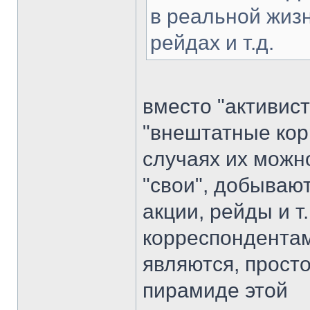
в реальной жизн
рейдах и т.д.
вместо "активист
"внештатные кор
случаях их можно
"свои", добываю
акции, рейды и т
корреспондентам
являются, просто
пирамиде этой