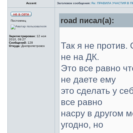
Accent
Заголовок сообщения:
Re: ПРАВИЛА УЧАСТИЯ В 
road писал(а):
Постоялец
Зарегистрирован:
12 ноя
2010, 09:27
Так я не против.
Сообщений:
128
Откуда:
Днепропетровск
не на ДК.
Это все равно чт
не даете ему
это сделать у себ
все равно
насру в другом м
угодно, но