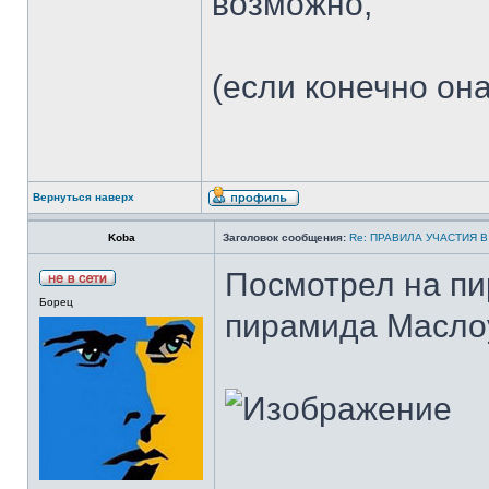
возможно,
(если конечно она 
Вернуться наверх
Koba
Заголовок сообщения:
Re: ПРАВИЛА УЧАСТИЯ 
Посмотрел на пи
Борец
пирамида Маслоу,