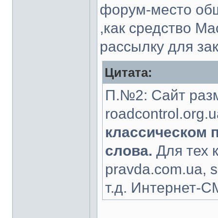
форум-место общ
,как средство М
рассылку для за
Цитата:
П.№2: Сайт раз
roadcontrol.org
классическом 
слова.
Для тех к
pravda.com.ua, s
т.д. Интернет-