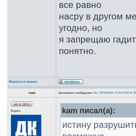
все равно
насру в другом ме
угодно, но
я запрещаю гадит
понятно.
Вернуться наверх
road
Заголовок сообщения:
Re: ПРАВИЛА УЧАСТИЯ В 
kam писал(а):
Борец
истину разрушить(