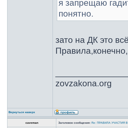
я запрещаю гади
понятно.
зато на ДК это вс
Правила,конечно
______________
zovzakona.org
Вернуться наверх
caveman
Заголовок сообщения:
Re: ПРАВИЛА УЧАСТИЯ 