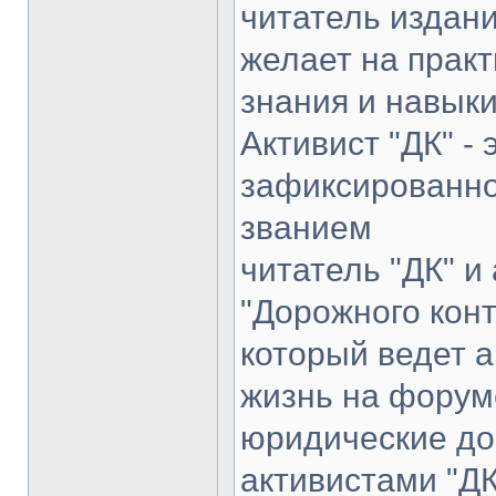
читатель издан
желает на прак
знания и навыки
Активист "ДК" -
зафиксированно
званием
читатель "ДК" и
"Дорожного конт
который ведет 
жизнь на форуме
юридические до
активистами "ДК