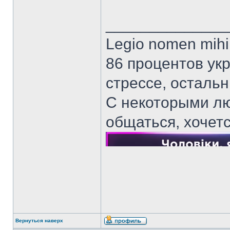
______________
Legio nomen mihi 
86 процентов ук
стрессе, осталь
С некоторыми лю
общаться, хочет
Вернуться наверх