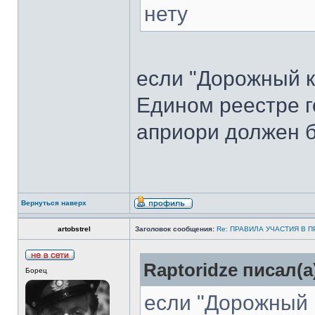
нету
если "Дорожный к
Едином реестре го
априори должен б
Вернуться наверх
artobstrel
Заголовок сообщения:
Re: ПРАВИЛА УЧАСТИЯ В 
Raptoridze писал(а
Борец
если "Дорожный 