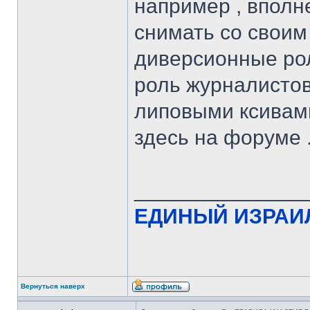
например , вполн
снимать со своим
диверсионные рол
роль журналистов
липовыми ксивами
здесь на форуме 
______________
ЕДИНЫЙ ИЗРАИЛ
Вернуться наверх