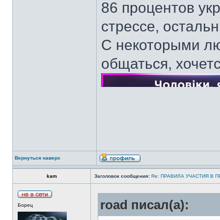
86 процентов ук
стрессе, осталь
С некоторыми лю
общаться, хочет
Вернуться наверх
kam
Заголовок сообщения:
Re: ПРАВИЛА УЧАСТИЯ В 
road писал(а):
Борец