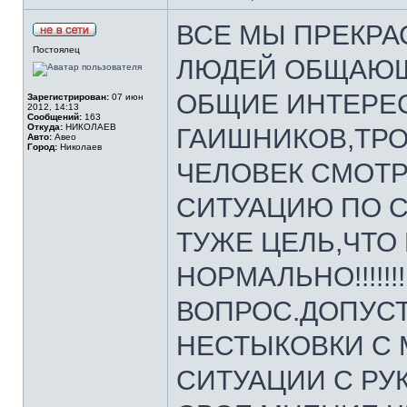
ВСЕ МЫ ПРЕКРА
Постоялец
ЛЮДЕЙ ОБЩАЮЩ
ОБЩИЕ ИНТЕРЕ
Зарегистрирован:
07 июн
2012, 14:13
Сообщений:
163
Откуда:
НИКОЛАЕВ
ГАИШНИКОВ,ТРО
Авто:
Авео
Город:
Николаев
ЧЕЛОВЕК СМОТ
СИТУАЦИЮ ПО С
ТУЖЕ ЦЕЛЬ,ЧТО
НОРМАЛЬНО!!!!!!
ВОПРОС.ДОПУС
НЕСТЫКОВКИ С
СИТУАЦИИ С РУ