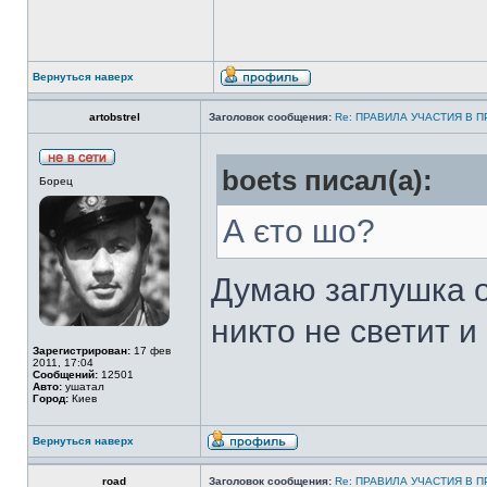
Вернуться наверх
artobstrel
Заголовок сообщения:
Re: ПРАВИЛА УЧАСТИЯ В 
boets писал(а):
Борец
А єто шо?
Думаю заглушка о
никто не светит и
Зарегистрирован:
17 фев
2011, 17:04
Сообщений:
12501
Авто:
ушатал
Город:
Киев
Вернуться наверх
road
Заголовок сообщения:
Re: ПРАВИЛА УЧАСТИЯ В 