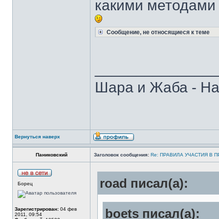
какими методами э
Сообщение, не относящиеся к теме
______________
Шара и Жаба - На
Вернуться наверх
Паниковский
Заголовок сообщения:
Re: ПРАВИЛА УЧАСТИЯ В 
road писал(а):
Борец
Зарегистрирован:
04 фев
boets писал(а):
2011, 09:54