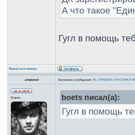
А что такое "Еди
Гугл в помощь теб
Вернуться наверх
artobstrel
Заголовок сообщения:
Re: ПРАВИЛА УЧАСТИЯ В 
boets писал(а):
Борец
Гугл в помощь те