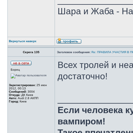
Шара и Жаба - На
Вернуться наверх
Серега 135
Заголовок сообщения:
Re: ПРАВИЛА УЧАСТИЯ В 
Всех тролей и неа
Борец
достаточно!
Зарегистрирован:
25 июн
2012, 00:13
Сообщений:
3004
Откуда:
ДК Киев
______________
Авто:
Audi 2.8 АКПП
Город:
Киев
Если человека к
вампиром!
Такое впечатлен