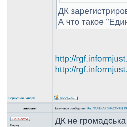
ДК зарегистрир
А что такое "Еди
http://rgf.informju
http://rgf.informju
Вернуться наверх
artobstrel
Заголовок сообщения:
Re: ПРАВИЛА УЧАСТИЯ В 
ДК не громадська 
Борец