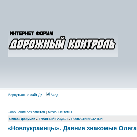
Вернуться на сайт ДК
Вход
Сообщения без ответов
|
Активные темы
Список форумов
»
ГЛАВНЫЙ РАЗДЕЛ
»
НОВОСТИ И СТАТЬИ
«Новоукраинцы». Давние знакомые Олега