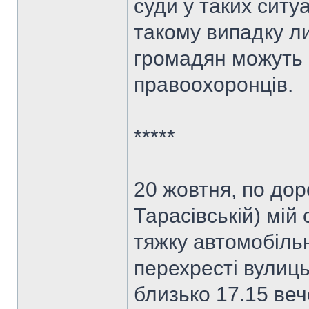
суди у таких ситу
такому випадку ли
громадян можуть 
правоохоронців.
*****
20 жовтня, по дор
Тарасівській) мій
тяжку автомобіль
перехресті вулиць
близько 17.15 веч