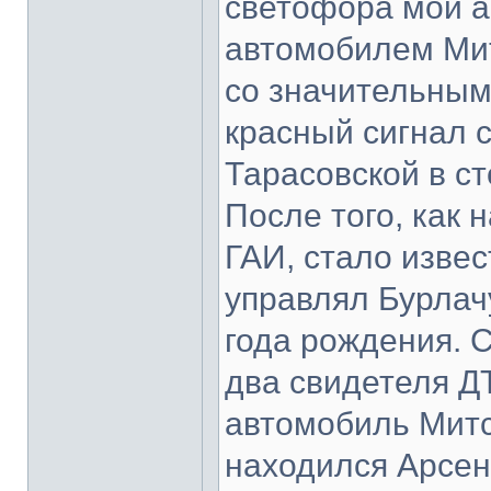
светофора мой а
автомобилем Мит
со значительным
красный сигнал 
Тарасовской в ст
После того, как
ГАИ, стало изве
управлял Бурлач
года рождения. 
два свидетеля Д
автомобиль Митс
находился Арсен