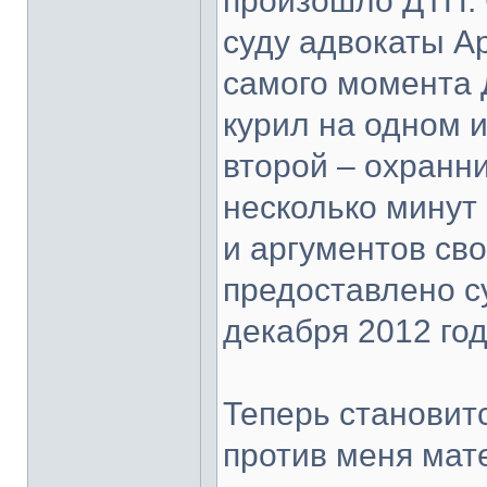
произошло ДТП. 
суду адвокаты Ар
самого момента Д
курил на одном 
второй – охранн
несколько минут
и аргументов св
предоставлено су
декабря 2012 год
Теперь становит
против меня мат