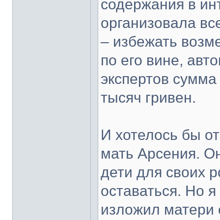
содержания в ин
организовала вс
– избежать возм
по его вине, ав
экспертов сумма
тысяч гривен.
И хотелось бы о
мать Арсения. О
дети для своих р
оставаться. Но 
изложил матери 