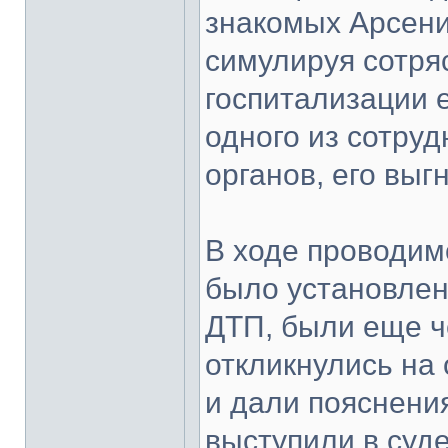
знакомых Арсени
симулируя сотря
госпитализации 
одного из сотру
органов, его выг
В ходе проводим
было установлен
ДТП, были еще ч
откликнулись на
и дали пояснени
выступили в суде