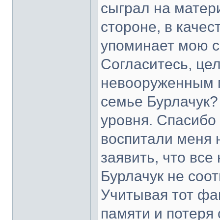
сыграл на матери
стороне, в качес
упоминает мою с
Согласитесь, це
невооруженным г
семье Бурлачук? 
уровня. Спасибо
воспитали меня 
заявить, что вс
Бурлачук не соот
Учитывая тот фак
памяти и потеря 