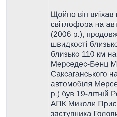
Щойно він виїхав
світлофора на авт
(2006 р.), продов
швидкості близько
близько 110 км на
Мерседес-Бенц МЛ
Саксаганського на
автомобіля Мерсе
р.) був 19-літній
АПК Миколи Прис
заступника Голов