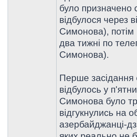
було призначено 
відбулося через в
Симонова), потім
два тижні по тел
Симонова).
Перше засідання 
відбулось у п'ятн
Симонова було три
відгукнулись на об
азербайджанці-дз
яких реально не бу