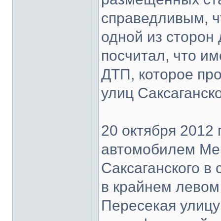
справедливым, ч
одной из сторон 
посчитал, что им
ДТП, которое пр
улиц Саксаганско
20 октября 2012 
автомобилем Мер
Саксаганского в
в крайнем левом 
Пересекая улицу