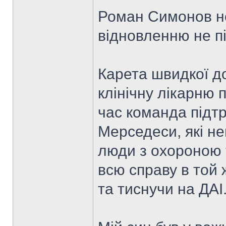
Роман Симонов не
відновленню не пі
Карета швидкої д
клінічну лікарню п
час команда підт
Мерседеси, які нег
люди з охороною 
всю справу в той 
та тиснучи на ДАІ