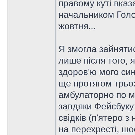
правому куті вказ
начальником Голо
жовтня...
Я змогла зайнятис
лише після того, 
здоров'ю мого сина
ще протягом трьо
амбулаторно по м
завдяки Фейсбуку 
свідків (п'ятеро 
на перехресті, шо