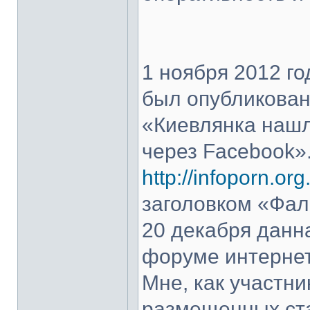
1 ноября 2012 го
был опубликован
«Киевлянка нашл
через Facebook».
http://infoporn.org
заголовком «Фал
20 декабря данн
форуме интернет
Мне, как участни
размещенных ста