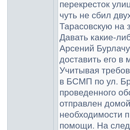
перекресток улиц
чуть не сбил дв
Тарасовскую на 
Давать какие-ли
Арсений Бурлачу
доставить его в
Учитывая требов
в БСМП по ул. Б
проведенного об
отправлен домой 
необходимости п
помощи. На след