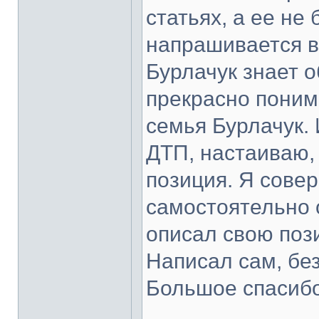
статьях, а ее не
напрашивается в
Бурлачук знает 
прекрасно поним
семья Бурлачук. 
ДТП, настаиваю,
позиция. Я сове
самостоятельно о
описал свою пози
Написал сам, бе
Большое спасибо