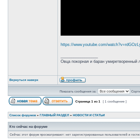
https://www.youtube.com/watch?v=rdGOzL
_________________
Овца покорная и баран умиретворенный
Вернуться наверх
Показать сообщения за:
Сорти
Страница
1
из
1
[ 1 сообщение ]
Список форумов
»
ГЛАВНЫЙ РАЗДЕЛ
»
НОВОСТИ И СТАТЬИ
Кто сейчас на форуме
Сейчас этот форум просматривают: нет зарегистрированных пользователей и гости: