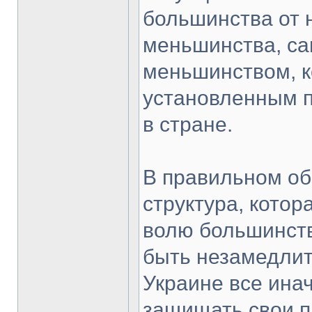
большинства от 
меньшинства, са
меньшинством, к
установленным 
в стране.
В правильном об
структура, котор
волю большинств
быть незамедлит
Украине все инач
защищать свои п