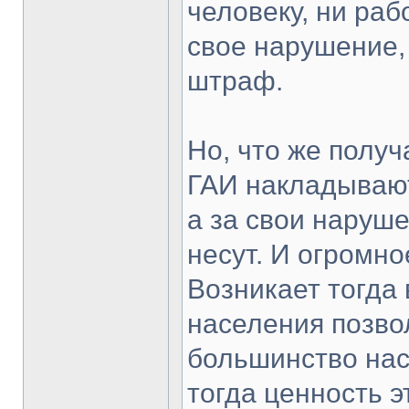
человеку, ни раб
свое нарушение,
штраф.
Но, что же полу
ГАИ накладывают
а за свои наруш
несут. И огромно
Возникает тогда
населения позво
большинство насе
тогда ценность э