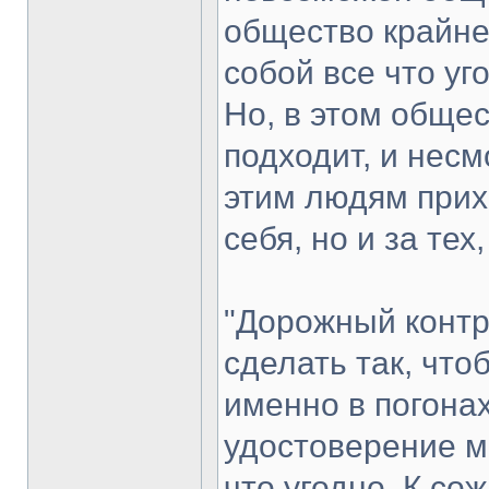
общество крайне
собой все что уг
Но, в этом общес
подходит, и несм
этим людям прих
себя, но и за тех
"Дорожный контр
сделать так, что
именно в погонах
удостоверение м
что угодно. К со