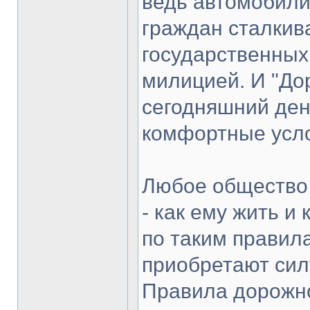
ведь автомобили
граждан сталкив
государственных 
милицией. И "До
сегодняшний ден
комфортные усл
Любое общество 
- как ему жить и 
по таким правила
приобретают силу
Правила дорожно