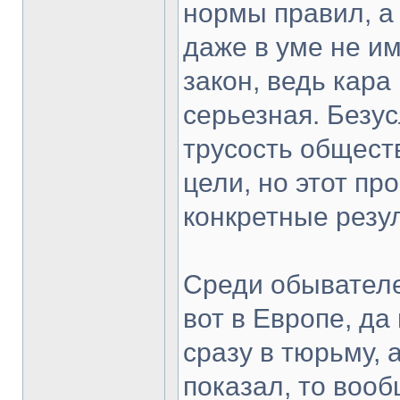
нормы правил, а 
даже в уме не и
закон, ведь кара
серьезная. Безу
трусость общест
цели, но этот пр
конкретные резу
Среди обывателе
вот в Европе, да
сразу в тюрьму, 
показал, то вооб