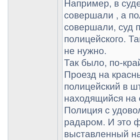
Например, в суде
совершали , а по
совершали, суд 
полицейского. Та
не нужно.
Так было, по-кра
Проезд на красн
полицейский в ш
находящийся на 
Полиция с удовол
радаром. И это 
выставленный н