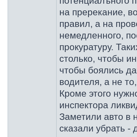
потенциалъного п
на пререкание, в
правил, а на про
немедленного, по
прокуратуру. Так
столько, чтобы и
чтобы боялись да
водителя, а не то
Кроме этого нужн
инспектора ликв
Заметили авто в 
сказали убрать -