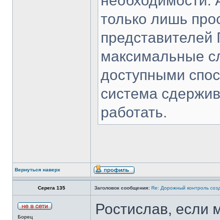
необходимости. 
только лишь про
представителей 
максимальные с
доступными спос
система сдержив
работать.
Вернуться наверх
Серега 135
Заголовок сообщения:
Re: Дорожный контроль соз
Ростислав, если 
Борец