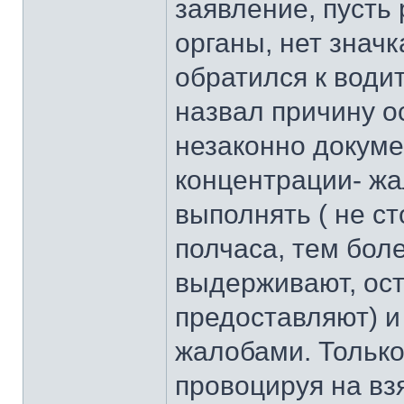
заявление, пусть
органы, нет значк
обратился к води
назвал причину о
незаконно докуме
концентрации- жа
выполнять ( не с
полчаса, тем бол
выдерживают, ос
предоставляют) и 
жалобами. Только
провоцируя на вз