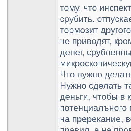
тому, что инспект
срубить, отпуска
тормозит другог
не приводят, кр
денег, срубленны
микроскопическу
Что нужно делать
Нужно сделать та
деньги, чтобы в
потенциалъного 
на пререкание, 
правил, а на про