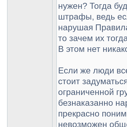
нужен? Тогда бу
штрафы, ведь есл
нарушая Правила
то зачем их тог
В этом нет никак
Если же люди все
стоит задуматься
ограниченной гр
безнаказанно на
прекрасно понима
невозможен обще