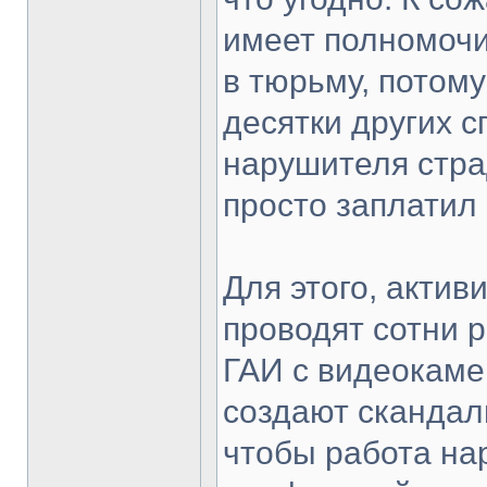
имеет полномоч
в тюрьму, потом
десятки других с
нарушителя стра
просто заплатил
Для этого, актив
проводят сотни 
ГАИ с видеокаме
создают скандалы
чтобы работа на