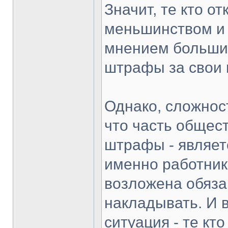
Значит, те кто о
меньшинством и 
мнением большин
штрафы за свои 
Однако, сложнос
что часть общест
штрафы - являет
именно работник
возложена обяза
накладывать. И 
ситуация - те к