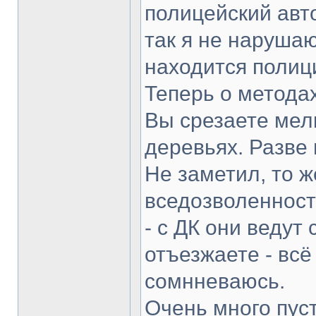
полицейский авт
так я не нарушаю
находится полиц
Теперь о метода
Вы срезаете мел
деревьях. Разве
Не заметил, то ж
вседозволенност
- с ДК они ведут
отъезжаете - всё
сомнневаюсь.
Очень много пус