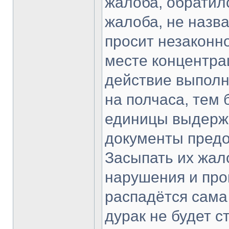
жалоба, обратил
жалоба, не назва
просит незаконно
месте концентра
действие выполня
на полчаса, тем 
единицы выдержи
документы предос
Засыпать их жало
нарушения и про
распадётся сама 
дурак не будет с