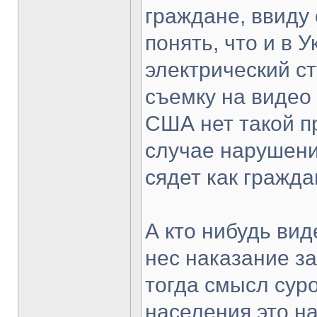
граждане, ввиду 
понять, что и в 
электрический с
съемку на видео 
США нет такой пр
случае нарушения
сядет как гражда
А кто нибудь вид
нес наказание з
тогда смысл суро
населения это на