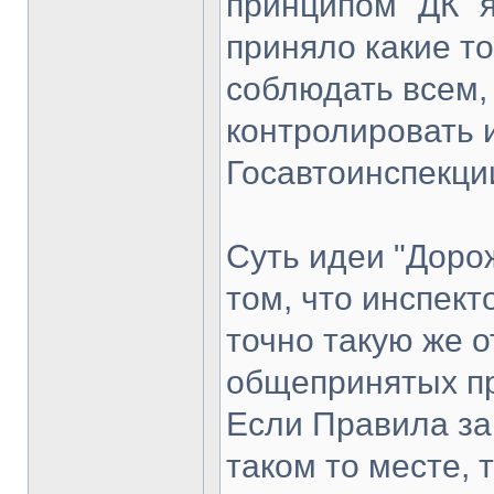
принципом "ДК" я
приняло какие то
соблюдать всем, 
контролировать 
Госавтоинспекци
Суть идеи "Доро
том, что инспект
точно такую же 
общепринятых пр
Если Правила за
таком то месте, 