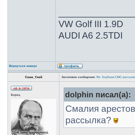
______________
VW Golf III 1.9D
AUDI A6 2.5TDI
Вернуться наверх
Саша_Скай
Заголовок сообщения:
Re: Клубная СМС рассылка
dolphin писал(а):
Борец
Смалия арестов
рассылка?