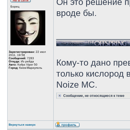
Он это решение п
Борец
вроде бы.
______________
Зарегистрирован:
22 июл
2011, 19:58
Сообщений:
7283
Кому-то дано прев
Откуда:
Из рейда
Авто:
Kellys Viper 50
Город:
Киев-Мариуполь
только кислород в
Noize MC.
Сообщение, не относящиеся к теме
Вернуться наверх