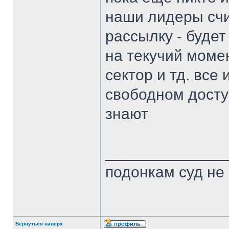
наши лидеры счи
рассылку - будет
на текучий моме
сектор и тд. все
свободном досту
знают
______________
подонкам суд не
Вернуться наверх