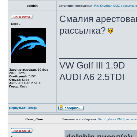
dolphin
Заголовок сообщения:
Re: Клубная СМС рассылка в
Смалия арестован
Борец
рассылка?
______________
VW Golf III 1.9D
Зарегистрирован:
19 фев
2009, 12:50
AUDI A6 2.5TDI
Сообщений:
5157
Откуда:
Киев
Авто:
AUDI A6 2.5TDI
Город:
Киев
Вернуться наверх
Саша_Скай
Заголовок сообщения:
Re: Клубная СМС рассылка