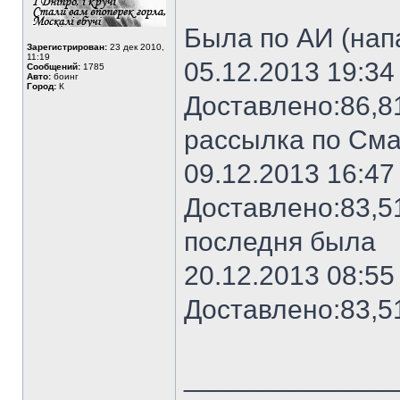
Была по АИ (нап
Зарегистрирован:
23 дек 2010,
11:19
05.12.2013 19:34
Сообщений:
1785
Авто:
боинг
Город:
К
Доставлено:86,
рассылка по См
09.12.2013 16:47
Доставлено:83,
последня была
20.12.2013 08:5
Доставлено:83,
______________