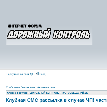
Вернуться на сайт ДК
Вход
Сообщения без ответов
|
Активные темы
Список форумов
»
ДОРОЖНЫЙ КОНТРОЛЬ
»
ЗАЛ СОВЕЩАНИЙ ДК
Клубная СМС рассылка в случае ЧП! част