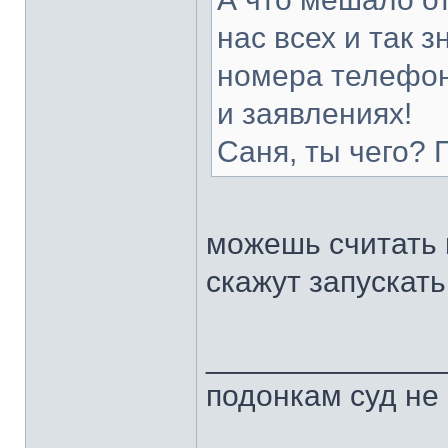
нас всех и так з
номера телефон
и заявлениях!
Саня, ты чего?
можешь считать 
скажут запускать
______________
подонкам суд не