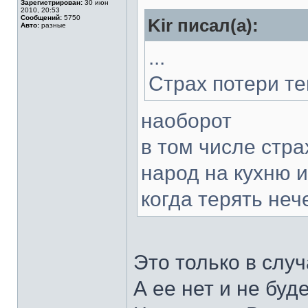
Зарегистрирован:
30 июн
2010, 20:53
Сообщений:
5750
Kir писал(а):
Авто:
разные
...
Страх потери те
наоборот
в том числе стра
народ на кухню 
когда терять неч
Это только в слу
А ее нет и не буде