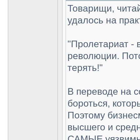
Товарищи, читай
удалось на пра
"Пролетариат -
революции. Пот
терять!"
В переводе на с
бороться, котор
Поэтому бизнес
высшего и средн
САМЫЕ уязвимые