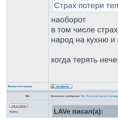
Страх потери теп
наоборот
в том числе страх
народ на кухню и
когда терять неч
Вернуться наверх
Kir
Заголовок сообщения:
Re: Роль жертвы или победи
LAVe писал(а):
Борец