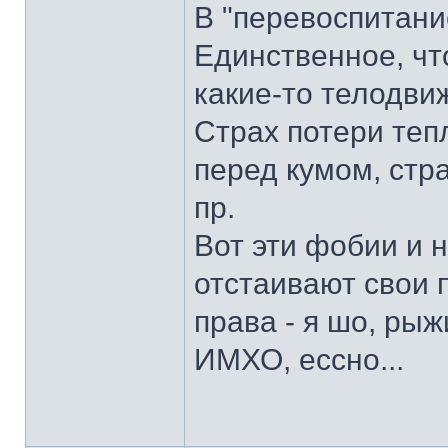
В "перевоспитани
Единственное, чт
какие-то телодвиж
Страх потери тепл
перед кумом, стра
пр.
Вот эти фобии и 
отстаивают свои п
права - я шо, рыж
ИМХО, ессно...