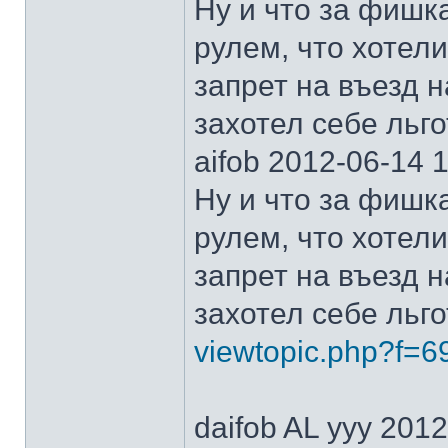
Ну и что за фишк
рулем, что хотели
запрет на въезд н
захотел себе льго
aifob 2012-06-14 
Ну и что за фишк
рулем, что хотели
запрет на въезд н
захотел себе льго
viewtopic.php?f=
daifob AL ууу 201