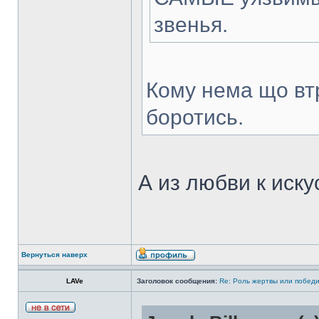
звенья.
Кому нема що втр
боротись.
А из любви к иск
Вернуться наверх
LAVe
Заголовок сообщения:
Re: Роль жертвы или победи