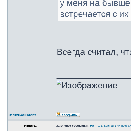
у меня на бывше
встречается с их
Всегда считал, ч
______________
Вернуться наверх
MihEdNal
Заголовок сообщения:
Re: Роль жертвы или победи