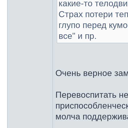
какие-то телодви
Страх потери теп
глупо перед кумо
все" и пр.
Очень верное за
Перевоспитать нев
приспособленческ
молча поддержив