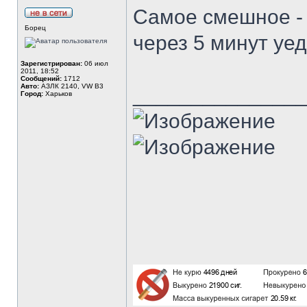
Самое смешное - 
Борец
через 5 минут уед
Зарегистрирован:
06 июл
2011, 18:52
Сообщений:
1712
Авто:
АЗЛК 2140, VW B3
______________
Город:
Харьков