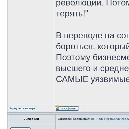
революции. Пото
терять!"
В переводе на со
бороться, который
Поэтому бизнесм
высшего и среднег
САМЫЕ уязвимые с
Вернуться наверх
Jungle Bill
Заголовок сообщения:
Re: Роль жертвы или побе