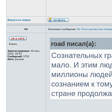
Вернуться наверх
Kir
Заголовок сообщения:
Re: Роль жертвы или победи
road писал(а):
Борец
Зарегистрирован:
30 июн
Сознательных гр
2010, 20:53
Сообщений:
5750
Авто:
разные
мало. И этим лю
миллионы людей
сознанием к тому
стране продолжа