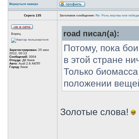
Вернуться наверх
Серега 135
Заголовок сообщения:
Re: Роль жертвы или победи
road писал(а):
Борец
Потому, пока бои
Зарегистрирован:
25 июн
2012, 00:13
в этой стране ни
Сообщений:
3004
Откуда:
ДК Киев
Авто:
Audi 2.8 АКПП
Город:
Киев
Только биомасса
положении вещей
Золотые слова!
______________