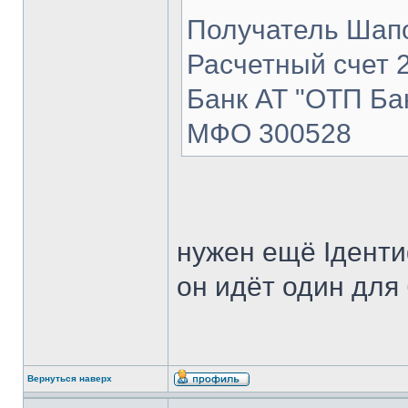
Получатель Шап
Расчетный счет 
Банк АТ "ОТП Ба
МФО 300528
нужен ещё Іденти
он идёт один для
Вернуться наверх