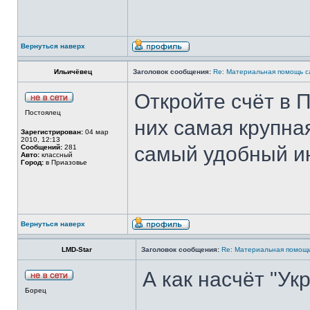
Вернуться наверх
Ильичёвец
Заголовок сообщения:
Re: Материальная помощь с
Откройте счёт в П
Постоялец
них самая крупна
Зарегистрирован:
04 мар
2010, 12:13
самый удобный ин
Сообщений:
281
Авто:
классный
Город:
в Приазовье
Вернуться наверх
LMD-Star
Заголовок сообщения:
Re: Материальная помощь
А как насчёт "Ук
Борец