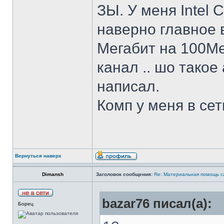
ЗЫ. У меня Intel 
наверно главное 
Мегабит на 100Ме
канал .. шо такое
написал.
Комп у меня в сет
Вернуться наверх
Dimansh
Заголовок сообщения:
Re: Материальная помощь с
bazar76 писал(а):
Борец