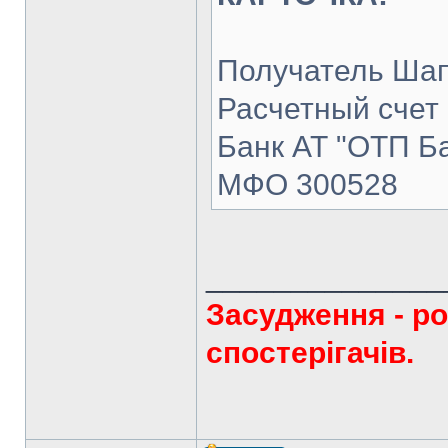
Получатель Шап
Расчетный счет
Банк АТ "ОТП Б
МФО 300528
______________
Засудження - ро
спостерігачів.