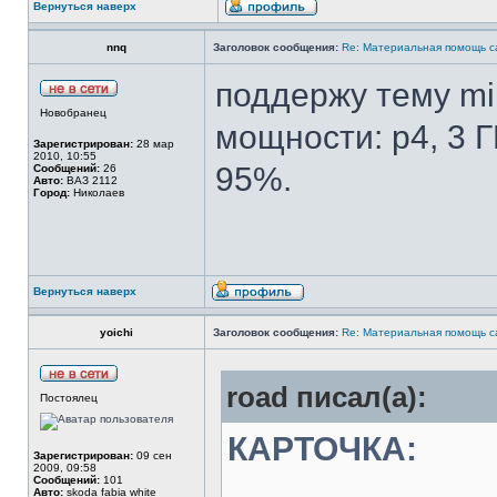
Вернуться наверх
nnq
Заголовок сообщения:
Re: Материальная помощь с
поддержу тему mir
Новобранец
мощности: p4, 3 Г
Зарегистрирован:
28 мар
2010, 10:55
95%.
Сообщений:
26
Авто:
ВАЗ 2112
Город:
Николаев
Вернуться наверх
yoichi
Заголовок сообщения:
Re: Материальная помощь с
road писал(а):
Постоялец
КАРТОЧКА:
Зарегистрирован:
09 сен
2009, 09:58
Сообщений:
101
Авто:
skoda fabia white