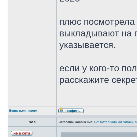
плюс посмотрела 
выкладывают на п
указывается.
если у кого-то по
расскажите секр
Вернуться наверх
road
Заголовок сообщения:
Re: Материальная помощь с