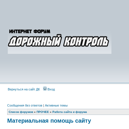
Вернуться на сайт ДК
Вход
Сообщения без ответов
|
Активные темы
Список форумов
»
ПРОЧЕЕ
»
Работа сайта и форума
Материальная помощь сайту