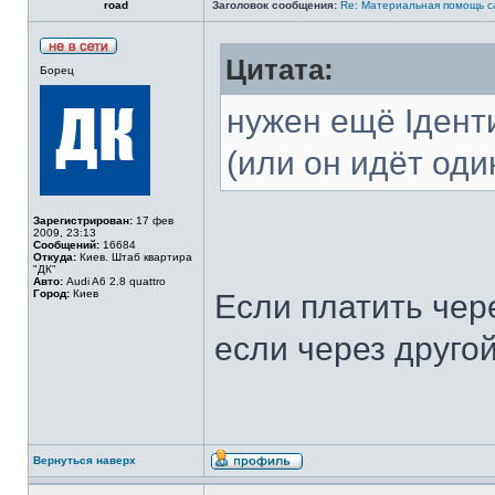
road
Заголовок сообщения:
Re: Материальная помощь с
Цитата:
Борец
нужен ещё Ідент
(или он идёт оди
Зарегистрирован:
17 фев
2009, 23:13
Сообщений:
16684
Откуда:
Киев. Штаб квартира
"ДК"
Авто:
Audi A6 2.8 quattro
Город:
Киев
Если платить чер
если через другой
Вернуться наверх