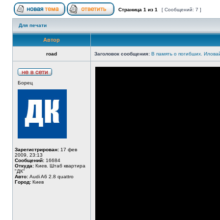
Страница
1
из
1
[ Сообщений: 7 ]
Для печати
Автор
road
Заголовок сообщения:
В память о погибших. Иловай
Борец
Зарегистрирован:
17 фев
2009, 23:13
Сообщений:
16684
Откуда:
Киев. Штаб квартира
"ДК"
Авто:
Audi A6 2.8 quattro
Город:
Киев