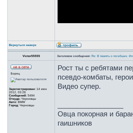
Вернуться наверх
Victor55555
Заголовок сообщения:
Re: В память о погибших. Ил
Рост ты с ребятами п
Борец
псевдо-комбаты, герои
Видео супер.
Зарегистрирован:
14 июн
2012, 03:26
Сообщений:
5494
Откуда:
Черновцы
Авто:
BMW
_________________
Город:
Черновцы
Овца покорная и бар
гаишников