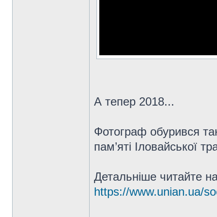
А тепер 2018...
Фотограф обурився та
пам’яті Іловайської тра
Детальніше читайте н
https://www.unian.ua/soc