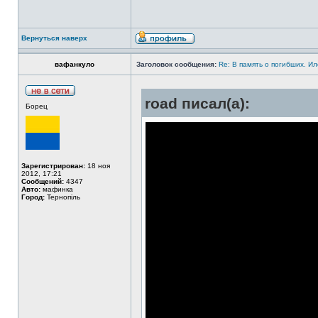
Вернуться наверх
вафанкуло
Заголовок сообщения:
Re: В память о погибших. Ил
road писал(а):
Борец
Зарегистрирован:
18 ноя
2012, 17:21
Сообщений:
4347
Авто:
мафинка
Город:
Тернопіль