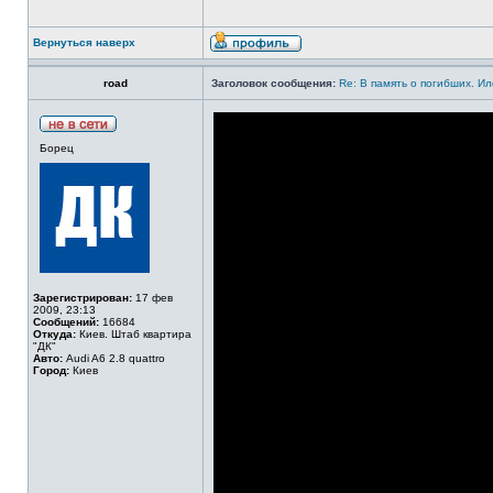
Вернуться наверх
road
Заголовок сообщения:
Re: В память о погибших. Ил
Борец
Зарегистрирован:
17 фев
2009, 23:13
Сообщений:
16684
Откуда:
Киев. Штаб квартира
"ДК"
Авто:
Audi A6 2.8 quattro
Город:
Киев