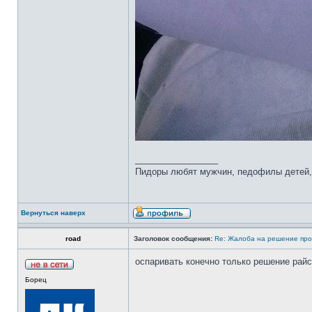
_________________
Пидоры любят мужчин, педофилы детей, 
Вернуться наверх
road
Заголовок сообщения:
Re: Жалоба на решение про
оспаривать конечно только решение райс
Борец