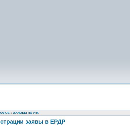
ЖАЛОБ
»
ЖАЛОБЫ ПО УПК
истрации заявы в ЕРДР