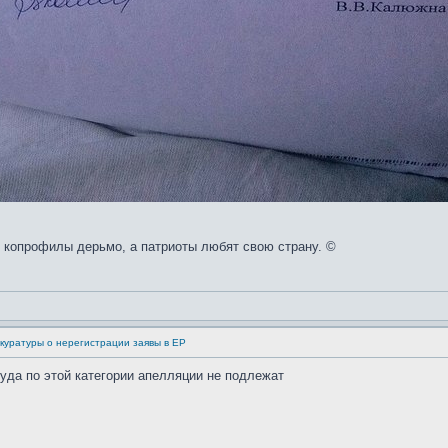
копрофилы дерьмо, а патриоты любят свою страну. ©
куратуры о нерегистрации заявы в ЕР
уда по этой категории апелляции не подлежат