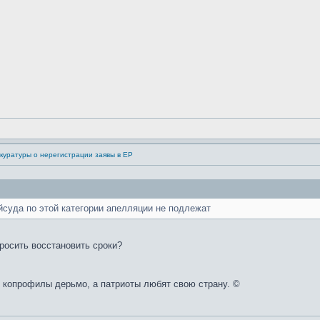
куратуры о нерегистрации заявы в ЕР
йсуда по этой категории апелляции не подлежат
росить восстановить сроки?
копрофилы дерьмо, а патриоты любят свою страну. ©