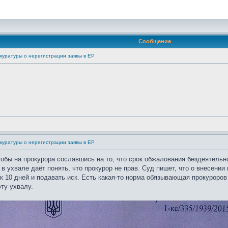
Сообщение
куратуры о нерегистрации заявы в ЕР
куратуры о нерегистрации заявы в ЕР
обы на прокурора сославшись на то, что срок обжалования бездеятельно
в ухвале даёт понять, что прокурор не прав. Суд пишет, что о внесении
к 10 дней и подавать иск. Есть какая-то норма обязывающая прокуроро
ту ухвалу.