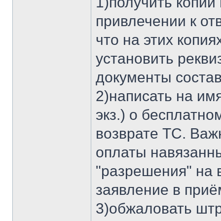
1)получить копии
привлечении к отв
что на этих копия
установить рекви
документы состав
2)написать на им
экз.) о бесплатно
возврате ТС. Важ
оплаты навязанны
"разрешения" на в
заявление в приё
3)обжаловать штр