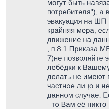
могут быть навяз
потребителя"), а
эвакуация на ШП 
крайняя мера, е
движение на данн
, п.8.1 Приказа М
7)не позволяйте 
лебёдки к Вашему
делать не имеют п
частное лицо и н
данном случае. Е
- то Вам её никто