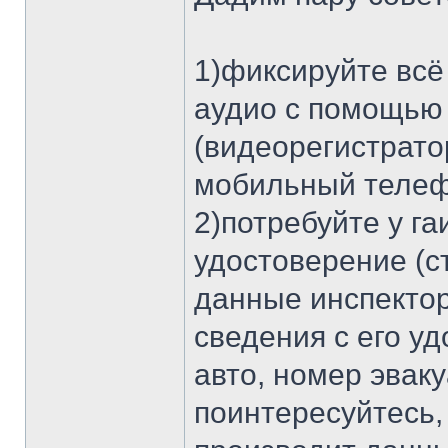
1)фиксируйте всё
аудио с помощью 
(видеорегистрато
мобильный телефон
2)потребуйте у г
удостоверение (с
данные инспектор
сведения с его у
авто, номер эваку
поинтересуйтесь,