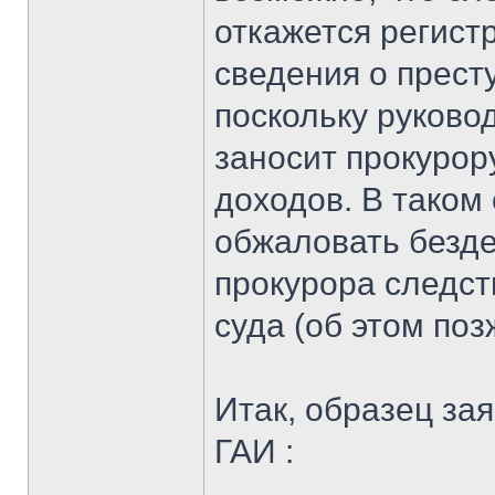
откажется регист
сведения о прест
поскольку руково
заносит прокурор
доходов. В таком 
обжаловать безде
прокурора следст
суда (об этом поз
Итак, образец за
ГАИ :