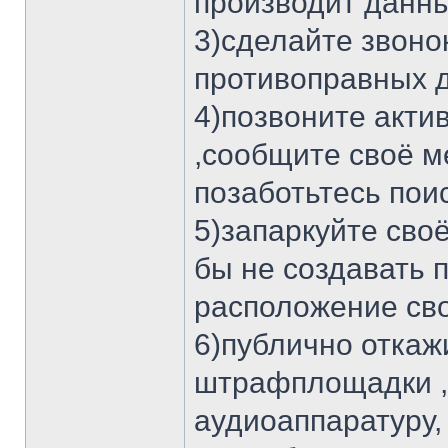
производит данны
3)сделайте звоно
противоправных 
4)позвоните акти
,сообщите своё м
позаботьтесь поис
5)запаркуйте сво
бы не создавать 
расположение сво
6)публично откажи
штрафплощадки , 
аудиоаппаратуру, 