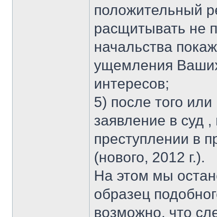
положительный р
расщитывать не п
начальства покаж
ущемления Ваших 
интересов;
5) после того или
заявление в суд 
преступлении в п
(нового, 2012 г.).
На этом мы оста
образец подобног
возможно, что сл