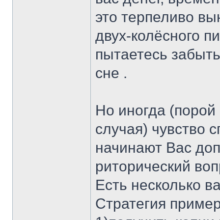
это терпеливо вын
двух-колёсного п
пытаетесь забыть
сне .
Но иногда (порой
случая) чувство 
начинают Вас доп
риторический вопр
Есть несколько в
Стратегия пример