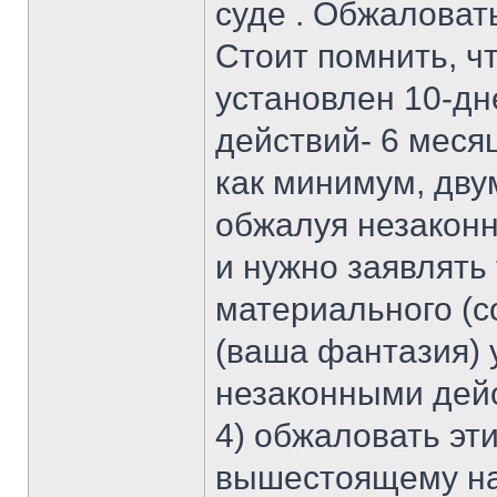
суде . Обжаловат
Стоит помнить, ч
установлен 10-дн
действий- 6 месяц
как минимум, дву
обжалуя незаконн
и нужно заявлять
материального (с
(ваша фантазия) 
незаконными дейс
4) обжаловать эт
вышестоящему на