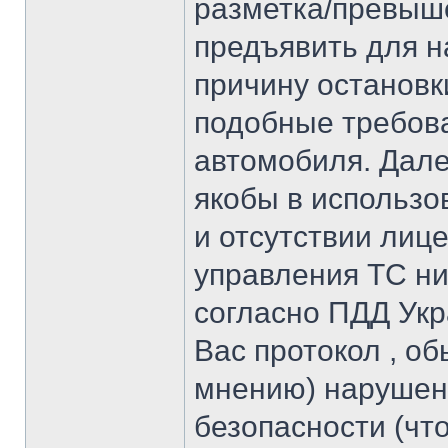
разметка/превыше
предъявить для н
причину остановк
подобные требова
автомобиля. Дале
якобы в использо
и отсутствии лице
управления ТС ни
согласно ПДД Укр
Вас протокол , об
мнению) нарушен
безопасности (чт