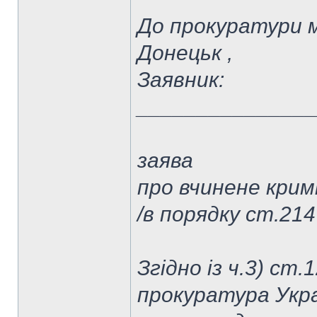
До прокуратури м.
Донецьк ,
Заявник:
______________
заява
про вчинене кри
/в порядку ст.214
Згідно із ч.3) ст
прокуратура Укра