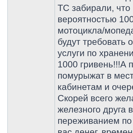
ТС забирали, что
вероятностью 100
мотоцикла/мопед
будут требовать 
услуги по хранен
1000 гривень!!!А
помурыжат в мест
кабинетам и очер
Скорей всего жел
железного друга 
переживанием по 
вас денег, време