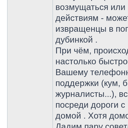
возмущаться или 
действиям - может
извращенцы в пог
дубинкой .
При чём, происхо
настолько быстро,
Вашему телефонн
поддержки (кум, б
журналисты...), в
посреди дороги с
домой . Хотя дом
Дадим пару совет