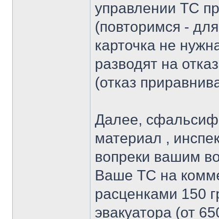
управлении ТС пр
(повторимся - дл
карточка не нужн
разводят на отка
(отказ приравнива
Далее, сфальсиф
материал , инспек
вопреки вашим во
Ваше ТС на комм
расценками 150 гр
эвакуатора (от 65