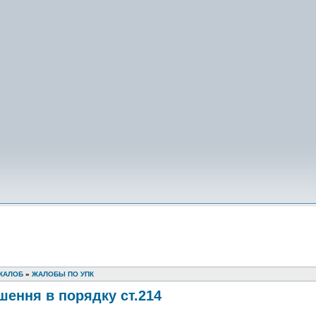
ЖАЛОБ
»
ЖАЛОБЫ ПО УПК
шення в порядку ст.214