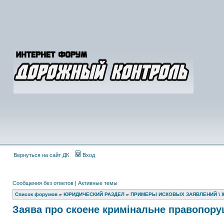
Вернуться на сайт ДК
Вход
Сообщения без ответов
|
Активные темы
Список форумов
»
ЮРИДИЧЕСКИЙ РАЗДЕЛ
»
ПРИМЕРЫ ИСКОВЫХ ЗАЯВЛЕНИЙ \ 
Заява про скоене кримінальне правопору