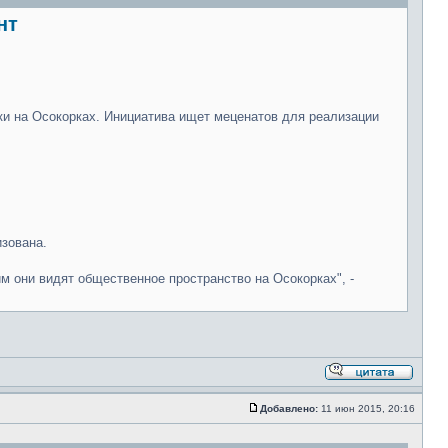
нт
йки на Осокорках. Инициатива ищет меценатов для реализации
изована.
м они видят общественное пространство на Осокорках", -
Добавлено:
11 июн 2015, 20:16