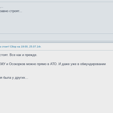
...
равно строят...
 стоит! Сбор на 19:00, 25.07.14г.
тоят. Все как и прежде.
 КМУ и Осокорков можно прямо в АТО. И даже уже в обмундировании
я была у других...