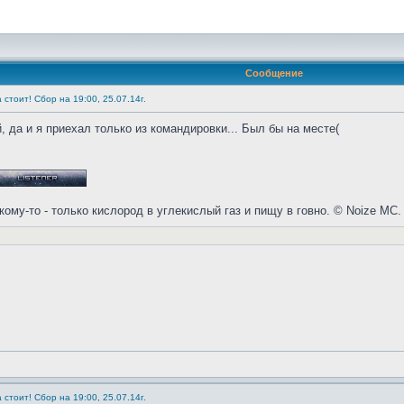
Сообщение
 стоит! Сбор на 19:00, 25.07.14г.
 да и я приехал только из командировки... Был бы на месте(
кому-то - только кислород в углекислый газ и пищу в говно. © Noize MC.
 стоит! Сбор на 19:00, 25.07.14г.