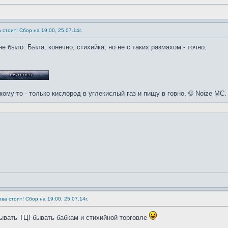
 стоит! Сбор на 19:00, 25.07.14г.
е было. Была, конечно, стихийка, но не с таких размахом - точно.
кому-то - только кислород в углекислый газ и пищу в говно. © Noize MC.
ва стоит! Сбор на 19:00, 25.07.14г.
ывать ТЦ! бывать бабкам и стихийной торговле