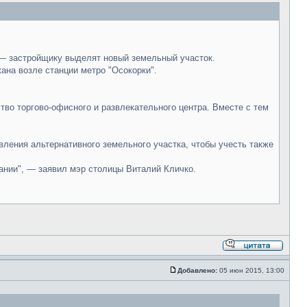
 — застройщику выделят новый земельный участок.
ана возле станции метро "Осокорки".
во торгово-офисного и развлекательного центра. Вместе с тем
вления альтернативного земельного участка, чтобы учесть также
ании", — заявил мэр столицы Виталий Кличко.
Добавлено:
05 июн 2015, 13:00