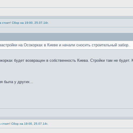
 стоит! Сбор на 19:00, 25.07.14г.
застройки на Осокорках в Киеве и начали сносить строительный забор.
орках будет возвращен в собственность Киева. Стройки там не будет. К
я была у других...
 стоит! Сбор на 19:00, 25.07.14г.