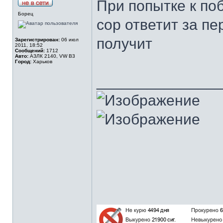
При попытке к поб
Борец
сор ответит за пе
получит
Зарегистрирован:
06 июл
2011, 18:52
Сообщений:
1712
Авто:
АЗЛК 2140, VW B3
Город:
Харьков
______________