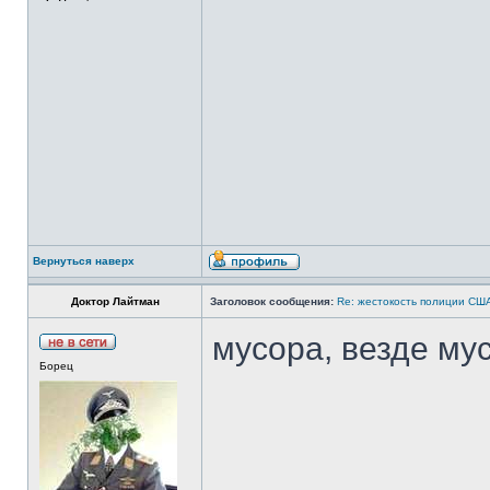
Вернуться наверх
Доктор Лайтман
Заголовок сообщения:
Re: жестокость полиции СШ
мусора, везде му
Борец