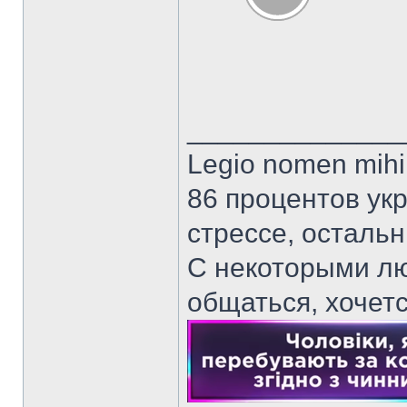
______________
Legio nomen mihi 
86 процентов ук
стрессе, осталь
С некоторыми лю
общаться, хочет