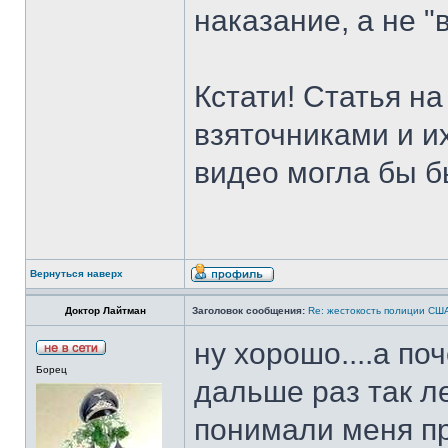
наказание, а не "
Кстати! Статья н
взяточниками и и
видео могла бы 
Вернуться наверх
Доктор Лайтман
Заголовок сообщения:
Re: жестокость полиции СШ
ну хорошо....а по
Борец
дальше раз так л
понимали меня п