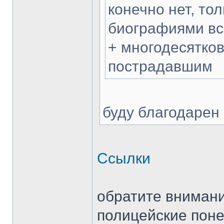
конечно нет, то
биографиями все
+ многодесятко
пострадавшим
буду благодарен
Ссылки
обратите внимани
полицейские поне