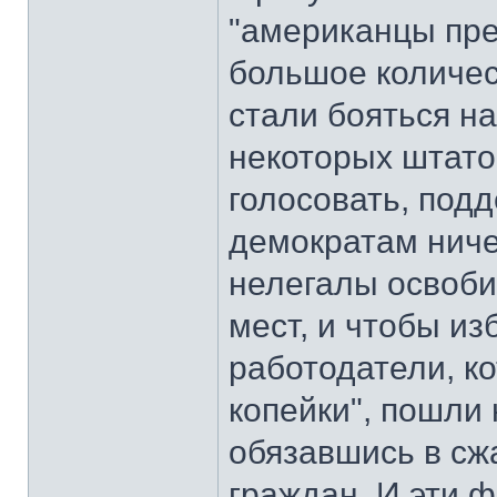
"американцы пре
большое количес
стали бояться н
некоторых штато
голосовать, под
демократам ниче
нелегалы освоби
мест, и чтобы и
работодатели, ко
копейки", пошли 
обязавшись в сж
граждан. И эти 