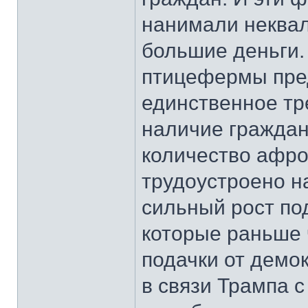
нанимали неква
большие деньги.
птицефермы пред
единственное тр
наличие граждан
количество афро
трудоустроено н
сильный рост по
которые раньше 
подачки от демо
в связи Трампа 