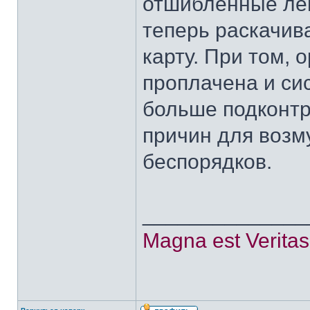
отшибленные лев
теперь раскачи
карту. При том, 
проплачена и си
больше подконтр
причин для возм
беспорядков.
______________
Magna est Veritas,