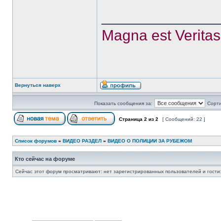
______________
Magna est Veritas,
Вернуться наверх
Показать сообщения за:
Сорти
Страница
2
из
2
[ Сообщений: 22 ]
Список форумов
»
ВИДЕО РАЗДЕЛ
»
ВИДЕО О ПОЛИЦИИ ЗА РУБЕЖОМ
Кто сейчас на форуме
Сейчас этот форум просматривают: нет зарегистрированных пользователей и гости: