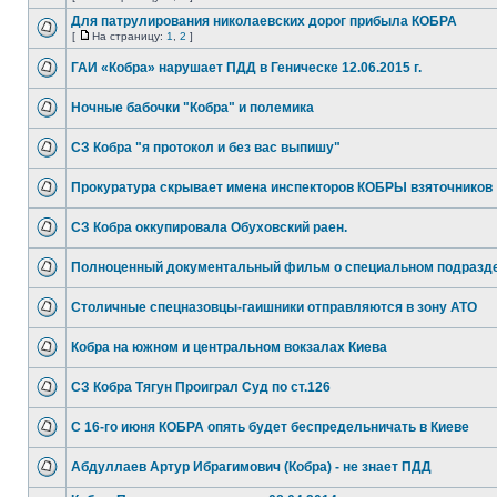
Для патрулирования николаевских дорог прибыла КОБРА
[
На страницу:
1
,
2
]
ГАИ «Кобра» нарушает ПДД в Геническе 12.06.2015 г.
Ночные бабочки "Кобра" и полемика
СЗ Кобра "я протокол и без вас выпишу"
Прокуратура скрывает имена инспекторов КОБРЫ взяточников
СЗ Кобра оккупировала Обуховский раен.
Полноценный документальный фильм о специальном подразд
Столичные спецназовцы-гаишники отправляются в зону АТО
Кобра на южном и центральном вокзалах Киева
СЗ Кобра Тягун Проиграл Суд по ст.126
C 16-го июня КОБРА опять будет беспредельничать в Киеве
Абдуллаев Артур Ибрагимович (Кобра) - не знает ПДД