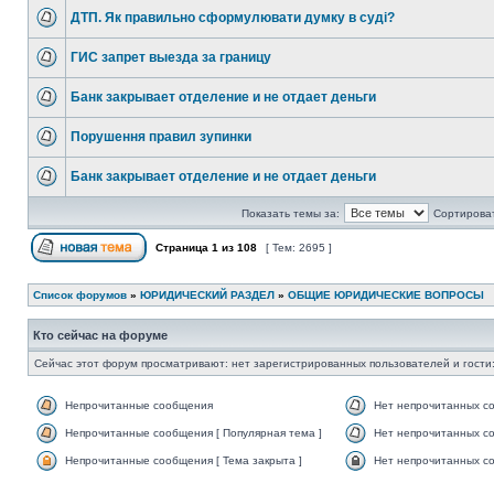
ДТП. Як правильно сформулювати думку в суді?
ГИС запрет выезда за границу
Банк закрывает отделение и не отдает деньги
Порушення правил зупинки
Банк закрывает отделение и не отдает деньги
Показать темы за:
Сортироват
Страница
1
из
108
[ Тем: 2695 ]
Список форумов
»
ЮРИДИЧЕСКИЙ РАЗДЕЛ
»
ОБЩИЕ ЮРИДИЧЕСКИЕ ВОПРОСЫ
Кто сейчас на форуме
Сейчас этот форум просматривают: нет зарегистрированных пользователей и гости:
Непрочитанные сообщения
Нет непрочитанных с
Непрочитанные сообщения [ Популярная тема ]
Нет непрочитанных со
Непрочитанные сообщения [ Тема закрыта ]
Нет непрочитанных со