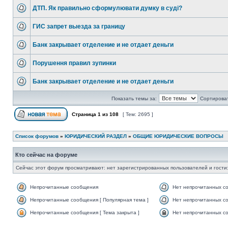
ДТП. Як правильно сформулювати думку в суді?
ГИС запрет выезда за границу
Банк закрывает отделение и не отдает деньги
Порушення правил зупинки
Банк закрывает отделение и не отдает деньги
Показать темы за:
Сортироват
Страница
1
из
108
[ Тем: 2695 ]
Список форумов
»
ЮРИДИЧЕСКИЙ РАЗДЕЛ
»
ОБЩИЕ ЮРИДИЧЕСКИЕ ВОПРОСЫ
Кто сейчас на форуме
Сейчас этот форум просматривают: нет зарегистрированных пользователей и гости:
Непрочитанные сообщения
Нет непрочитанных с
Непрочитанные сообщения [ Популярная тема ]
Нет непрочитанных со
Непрочитанные сообщения [ Тема закрыта ]
Нет непрочитанных со