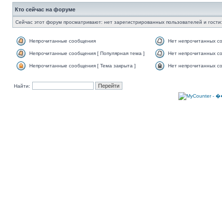
Кто сейчас на форуме
Сейчас этот форум просматривают: нет зарегистрированных пользователей и гости:
Непрочитанные сообщения
Нет непрочитанных с
Непрочитанные сообщения [ Популярная тема ]
Нет непрочитанных со
Непрочитанные сообщения [ Тема закрыта ]
Нет непрочитанных со
Найти: