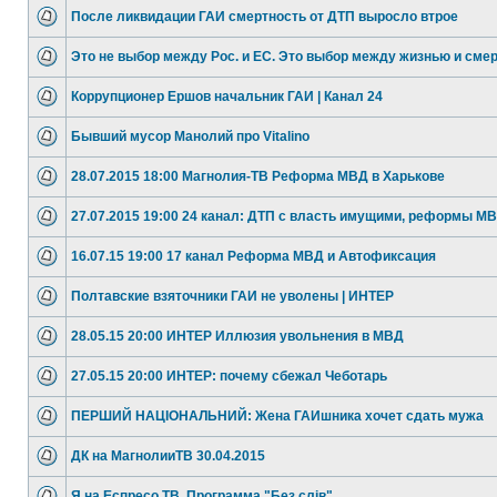
После ликвидации ГАИ смертность от ДТП выросло втрое
Это не выбор между Рос. и ЕС. Это выбор между жизнью и сме
Коррупционер Ершов начальник ГАИ | Канал 24
Бывший мусор Манолий про Vitalino
28.07.2015 18:00 Магнолия-ТВ Реформа МВД в Харькове
27.07.2015 19:00 24 канал: ДТП с власть имущими, реформы М
16.07.15 19:00 17 канал Реформа МВД и Автофиксация
Полтавские взяточники ГАИ не уволены | ИНТЕР
28.05.15 20:00 ИНТЕР Иллюзия увольнения в МВД
27.05.15 20:00 ИНТЕР: почему сбежал Чеботарь
ПЕРШИЙ НАЦIОНАЛЬНИЙ: Жена ГАИшника хочет сдать мужа
ДК на МагнолииТВ 30.04.2015
Я на Еспресо ТВ. Программа "Без слів".