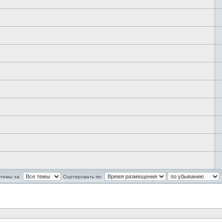
темы за:
Сортировать по: