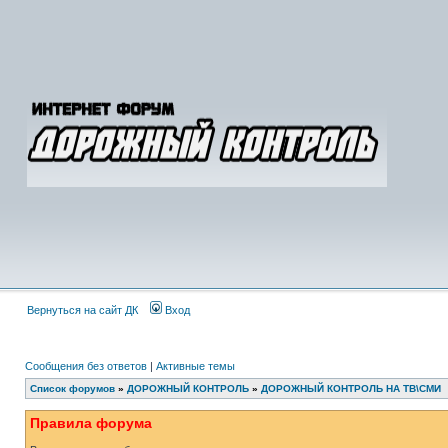
Вернуться на сайт ДК
Вход
Сообщения без ответов
|
Активные темы
Список форумов
»
ДОРОЖНЫЙ КОНТРОЛЬ
»
ДОРОЖНЫЙ КОНТРОЛЬ НА ТВ\СМИ
Правила форума