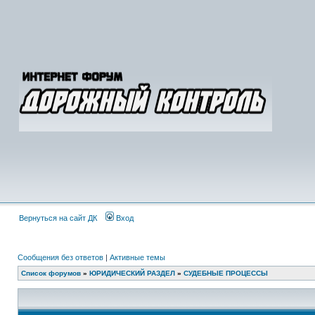
Вернуться на сайт ДК
Вход
Сообщения без ответов
|
Активные темы
Список форумов
»
ЮРИДИЧЕСКИЙ РАЗДЕЛ
»
СУДЕБНЫЕ ПРОЦЕССЫ