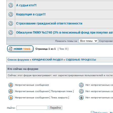
А судьи кто?!
Коррупция в суде!!!
Страхование гражданской ответственности
Обжалуем ПКМУ №1740 (3% в пенсионный фонд при покупке ав
Показать темы за:
Сортироват
Страница
1
из
1
[ Тем: 8 ]
Список форумов
»
ЮРИДИЧЕСКИЙ РАЗДЕЛ
»
СУДЕБНЫЕ ПРОЦЕССЫ
Кто сейчас на форуме
Сейчас этот форум просматривают: нет зарегистрированных пользователей и гости:
Непрочитанные сообщения
Нет непрочитанных с
Непрочитанные сообщения [ Популярная тема ]
Нет непрочитанных со
Непрочитанные сообщения [ Тема закрыта ]
Нет непрочитанных со
Найти: