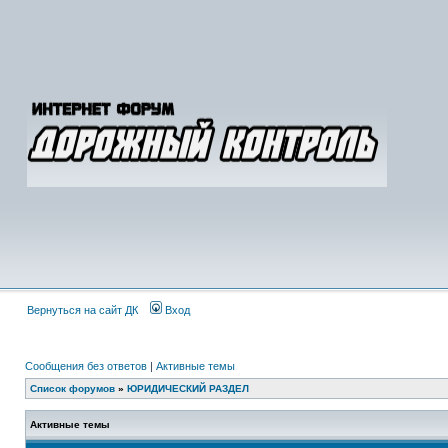
Вернуться на сайт ДК
Вход
Сообщения без ответов
|
Активные темы
Список форумов
»
ЮРИДИЧЕСКИЙ РАЗДЕЛ
Активные темы