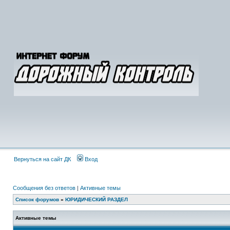
Вернуться на сайт ДК
Вход
Сообщения без ответов
|
Активные темы
Список форумов
»
ЮРИДИЧЕСКИЙ РАЗДЕЛ
Активные темы