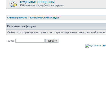
СУДЕБНЫЕ ПРОЦЕССЫ
Объявления о судебных заседаниях
Список форумов
»
ЮРИДИЧЕСКИЙ РАЗДЕЛ
Кто сейчас на форуме
Сейчас этот форум просматривают: нет зарегистрированных пользователей и гости:
Найти: