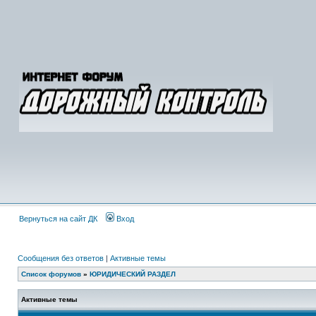
Вернуться на сайт ДК
Вход
Сообщения без ответов
|
Активные темы
Список форумов
»
ЮРИДИЧЕСКИЙ РАЗДЕЛ
Активные темы