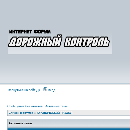
Вернуться на сайт ДК
Вход
Сообщения без ответов
|
Активные темы
Список форумов
»
ЮРИДИЧЕСКИЙ РАЗДЕЛ
Активные темы