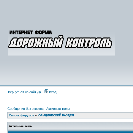
Вернуться на сайт ДК
Вход
Сообщения без ответов
|
Активные темы
Список форумов
»
ЮРИДИЧЕСКИЙ РАЗДЕЛ
Активные темы