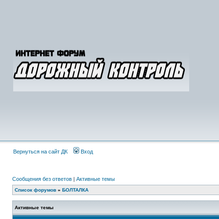
Вернуться на сайт ДК
Вход
Сообщения без ответов
|
Активные темы
Список форумов
»
БОЛТАЛКА
Активные темы