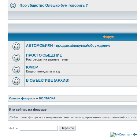
Про убийство Олешко бум говорить ?
Форум
АВТОМОБИЛИ - продажа\покупка\обсуждение
ПРОСТО ОБЩЕНИЕ
Разговоры на разные темы
ЮМОР
Видео, анекдоты и т.д.
В ОБЪЕКТИВЕ (АРХИВ)
Список форумов
»
БОЛТАЛКА
Кто сейчас на форуме
Сейчас этот форум просматривают: нет зарегистрированных пользователей и гости:
Найти: