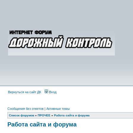
Вернуться на сайт ДК
Вход
Сообщения без ответов
|
Активные темы
Список форумов
»
ПРОЧЕЕ
»
Работа сайта и форума
Работа сайта и форума