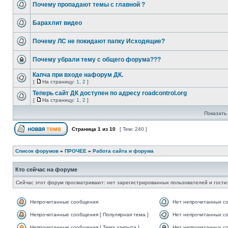
Почему пропадают темы с главной ?
Барахлит видео
Почему ЛС не покидают папку Исходящие?
Почему убрали тему с общего форума???
Капча при входе нафорум ДК.
[
На страницу:
1
,
2
]
Теперь сайт ДК доступен по адресу roadcontrol.org
[
На страницу:
1
,
2
]
Показать 
Страница
1
из
10
[ Тем: 240 ]
Список форумов
»
ПРОЧЕЕ
»
Работа сайта и форума
Кто сейчас на форуме
Сейчас этот форум просматривают: нет зарегистрированных пользователей и гости:
Непрочитанные сообщения
Нет непрочитанных с
Непрочитанные сообщения [ Популярная тема ]
Нет непрочитанных со
Непрочитанные сообщения [ Тема закрыта ]
Нет непрочитанных со