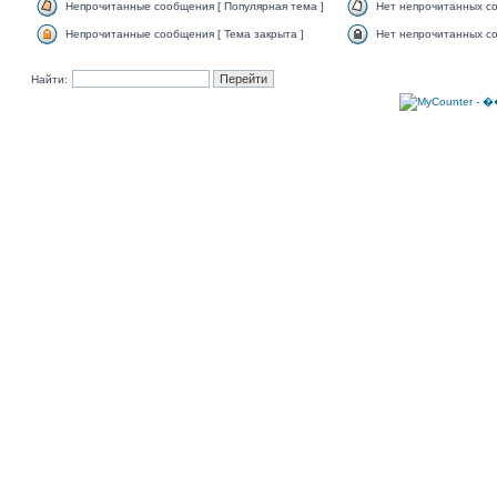
Непрочитанные сообщения [ Популярная тема ]
Нет непрочитанных со
Непрочитанные сообщения [ Тема закрыта ]
Нет непрочитанных со
Найти: