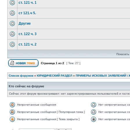
ст. 121 ч. 1
ст 121.ч 5.
Другие
ст. 122 ч. 3
ст. 121 ч. 2
Показать 
Страница
1
из
2
[ Тем: 27 ]
Список форумов
»
ЮРИДИЧЕСКИЙ РАЗДЕЛ
»
ПРИМЕРЫ ИСКОВЫХ ЗАЯВЛЕНИЙ \ 
Кто сейчас на форуме
Сейчас этот форум просматривают: нет зарегистрированных пользователей и гости:
Непрочитанные сообщения
Нет непрочитанных с
Непрочитанные сообщения [ Популярная тема ]
Нет непрочитанных со
Непрочитанные сообщения [ Тема закрыта ]
Нет непрочитанных со