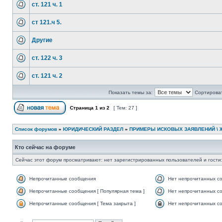
ст. 121 ч. 1
ст 121.ч 5.
Другие
ст. 122 ч. 3
ст. 121 ч. 2
Показать темы за:
Сортироват
Страница
1
из
2
[ Тем: 27 ]
Список форумов
»
ЮРИДИЧЕСКИЙ РАЗДЕЛ
»
ПРИМЕРЫ ИСКОВЫХ ЗАЯВЛЕНИЙ \ 
Кто сейчас на форуме
Сейчас этот форум просматривают: нет зарегистрированных пользователей и гости:
Непрочитанные сообщения
Нет непрочитанных с
Непрочитанные сообщения [ Популярная тема ]
Нет непрочитанных со
Непрочитанные сообщения [ Тема закрыта ]
Нет непрочитанных со