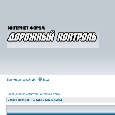
Вернуться на сайт ДК
Вход
Сообщения без ответов
|
Активные темы
Список форумов
»
СПЕЦИАЛЬНЫЕ ТЕМЫ