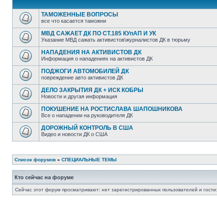
ТАМОЖЕННЫЕ ВОПРОСЫ
все что касается таможни
МВД САЖАЕТ ДК ПО СТ.185 КУпАП И УК
Указание МВД сажать активистов\журналистов ДК в тюрьму
НАПАДЕНИЯ НА АКТИВИСТОВ ДК
Информация о нападениях на активистов ДК
ПОДЖОГИ АВТОМОБИЛЕЙ ДК
повреждение авто активистов ДК
ДЕЛО ЗАКРЫТИЯ ДК + ИСК КОБРЫ
Новости и другая информация
ПОКУШЕНИЕ НА РОСТИСЛАВА ШАПОШНИКОВА
Все о нападении на руководителя ДК
ДОРОЖНЫЙ КОНТРОЛЬ В США
Видео и новости ДК о США
Список форумов
»
СПЕЦИАЛЬНЫЕ ТЕМЫ
Кто сейчас на форуме
Сейчас этот форум просматривают: нет зарегистрированных пользователей и гости: