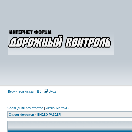
Вернуться на сайт ДК
Вход
Сообщения без ответов
|
Активные темы
Список форумов
»
ВИДЕО РАЗДЕЛ