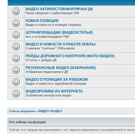
ВИДЕО АКТИВИСТОВ\ФОРУМЧАН ДК
Наше общение с работниками ГАИ
НОВАЯ ПОЛИЦИЯ
Видео и новости о полиции Украины
ШТРАФПЛОЩАДКИ (ВИДЕО\СТАТЬИ)
все о штрафплощадках ГАИ
ВИДЕО И НОВОСТИ О РАБОТЕ КОБРЫ
Снимаем "элитных" ГАИшников
РЕЙДЫ ДОРОЖНОГО КОНТРОЛЯ (ФОТО+ВИДЕО)
Отчеты с рейдов ДК
РЕЗОНАНСНЫЕ ВИДЕО (ИЗБРАННОЕ)
Избранные видеозаписи ДК
ВИДЕО О ПОЛИЦИИ ЗА РУБЕЖОМ
Видео и новости о зарубежной полиции
ВИДЕОРОЛИКИ ИЗ ИНТЕРНЕТА
Публикуем интересное видео
Список форумов
»
ВИДЕО РАЗДЕЛ
Кто сейчас на форуме
Сейчас этот форум просматривают: нет зарегистрированных пользователей и гости: