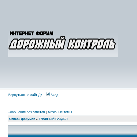
Вернуться на сайт ДК
Вход
Сообщения без ответов
|
Активные темы
Список форумов
»
ГЛАВНЫЙ РАЗДЕЛ