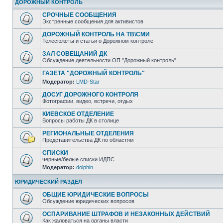
ДОРОЖНЫЙ КОНТРОЛЬ
СРОЧНЫЕ СООБЩЕНИЯ
Экстренные сообщения для активистов
ДОРОЖНЫЙ КОНТРОЛЬ НА ТВ\СМИ
Телесюжеты и статьи о Дорожном контроле
ЗАЛ СОВЕЩАНИЙ ДК
Обсуждение деятельности ОП "Дорожный контроль"
ГАЗЕТА "ДОРОЖНЫЙ КОНТРОЛЬ"
Модератор:
LMD-Star
ДОСУГ ДОРОЖНОГО КОНТРОЛЯ
Фотографии, видео, встречи, отдых
КИЕВСКОЕ ОТДЕЛЕНИЕ
Вопросы работы ДК в столице
РЕГИОНАЛЬНЫЕ ОТДЕЛЕНИЯ
Представительства ДК по областям
СПИСКИ
черные/белые списки ИДПС
Модератор:
dolphin
ЮРИДИЧЕСКИЙ РАЗДЕЛ
ОБЩИЕ ЮРИДИЧЕСКИЕ ВОПРОСЫ
Обсуждение юридических вопросов
ОСПАРИВАНИЕ ШТРАФОВ И НЕЗАКОННЫХ ДЕЙСТВИЙ
Как жаловаться на органы власти