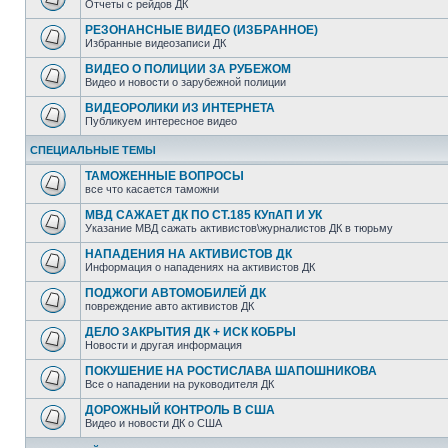
Отчеты с рейдов ДК
РЕЗОНАНСНЫЕ ВИДЕО (ИЗБРАННОЕ)
Избранные видеозаписи ДК
ВИДЕО О ПОЛИЦИИ ЗА РУБЕЖОМ
Видео и новости о зарубежной полиции
ВИДЕОРОЛИКИ ИЗ ИНТЕРНЕТА
Публикуем интересное видео
СПЕЦИАЛЬНЫЕ ТЕМЫ
ТАМОЖЕННЫЕ ВОПРОСЫ
все что касается таможни
МВД САЖАЕТ ДК ПО СТ.185 КУпАП И УК
Указание МВД сажать активистов\журналистов ДК в тюрьму
НАПАДЕНИЯ НА АКТИВИСТОВ ДК
Информация о нападениях на активистов ДК
ПОДЖОГИ АВТОМОБИЛЕЙ ДК
повреждение авто активистов ДК
ДЕЛО ЗАКРЫТИЯ ДК + ИСК КОБРЫ
Новости и другая информация
ПОКУШЕНИЕ НА РОСТИСЛАВА ШАПОШНИКОВА
Все о нападении на руководителя ДК
ДОРОЖНЫЙ КОНТРОЛЬ В США
Видео и новости ДК о США