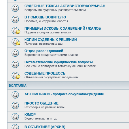
СУДЕБНЫЕ ТЯЖБЫ АКТИВИСТОВ\ФОРУМЧАН
Вопросы по судебным разбирательствам
В ПОМОЩЬ ВОДИТЕЛЮ
Пособия, инструкции, советы
ПРИМЕРЫ ИСКОВЫХ ЗАЯВЛЕНИЙ \ ЖАЛОБ
Подаем в суд на органы власти
КОПИИ СУДЕБНЫХ РЕШЕНИЙ
Примеры выигранных дел
Отдел расследований
Боремся с представителями власти
Нетематические юридические вопросы
Все что не попадает в тематику основных веток
СУДЕБНЫЕ ПРОЦЕССЫ
Объявления о судебных заседаниях
БОЛТАЛКА
АВТОМОБИЛИ - продажа\покупка\обсуждение
ПРОСТО ОБЩЕНИЕ
Разговоры на разные темы
ЮМОР
Видео, анекдоты и т.д.
В ОБЪЕКТИВЕ (АРХИВ)