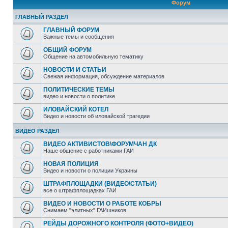
Форум
ГЛАВНЫЙ РАЗДЕЛ
ГЛАВНЫЙ ФОРУМ
Важные темы и сообщения
ОБЩИЙ ФОРУМ
Общение на автомобильную тематику
НОВОСТИ И СТАТЬИ
Свежая информация, обсуждение материалов
ПОЛИТИЧЕСКИЕ ТЕМЫ
видео и новости о политике
ИЛОВАЙСКИЙ КОТЕЛ
Видео и новости об иловайской трагедии
ВИДЕО РАЗДЕЛ
ВИДЕО АКТИВИСТОВ\ФОРУМЧАН ДК
Наше общение с работниками ГАИ
НОВАЯ ПОЛИЦИЯ
Видео и новости о полиции Украины
ШТРАФПЛОЩАДКИ (ВИДЕО\СТАТЬИ)
все о штрафплощадках ГАИ
ВИДЕО И НОВОСТИ О РАБОТЕ КОБРЫ
Снимаем "элитных" ГАИшников
РЕЙДЫ ДОРОЖНОГО КОНТРОЛЯ (ФОТО+ВИДЕО)