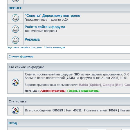
ПРОЧЕЕ
"Советы" Дорожному контролю
Граждане пишут гадости о ДК
Работа сайта и форума
технические вопросы
Реклама
Удалить cookies форума
|
Наша команда
Список форумов
Кто сейчас на форуме
Сейчас посетителей на форуме:
380
, из них зарегистрированных: 3, 
Больше всего посетителей (
7235
) на форуме было 21 окт 2025, 10:51
Зарегистрированные пользователи:
Baidu [Spider]
,
Google [Bot]
,
Goo
Легенда ::
Администраторы
,
Главные модераторы
Статистика
Всего сообщений:
885629
| Тем:
40511
| Пользователей:
10597
| Новый
Вход