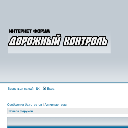
Вернуться на сайт ДК
Вход
Сообщения без ответов
|
Активные темы
Список форумов