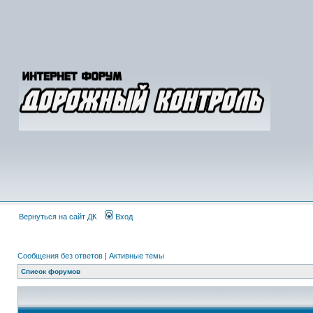
Вернуться на сайт ДК
Вход
Сообщения без ответов
|
Активные темы
Список форумов