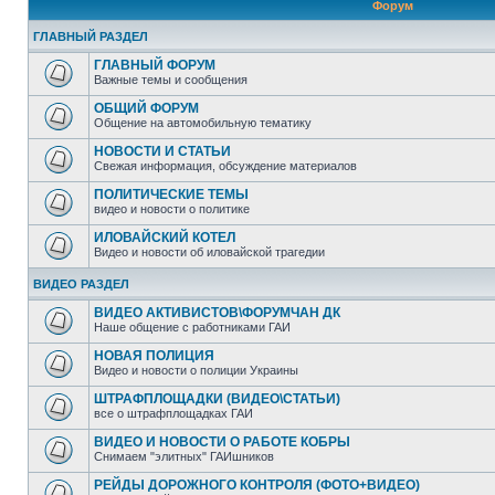
Форум
ГЛАВНЫЙ РАЗДЕЛ
ГЛАВНЫЙ ФОРУМ
Важные темы и сообщения
ОБЩИЙ ФОРУМ
Общение на автомобильную тематику
НОВОСТИ И СТАТЬИ
Свежая информация, обсуждение материалов
ПОЛИТИЧЕСКИЕ ТЕМЫ
видео и новости о политике
ИЛОВАЙСКИЙ КОТЕЛ
Видео и новости об иловайской трагедии
ВИДЕО РАЗДЕЛ
ВИДЕО АКТИВИСТОВ\ФОРУМЧАН ДК
Наше общение с работниками ГАИ
НОВАЯ ПОЛИЦИЯ
Видео и новости о полиции Украины
ШТРАФПЛОЩАДКИ (ВИДЕО\СТАТЬИ)
все о штрафплощадках ГАИ
ВИДЕО И НОВОСТИ О РАБОТЕ КОБРЫ
Снимаем "элитных" ГАИшников
РЕЙДЫ ДОРОЖНОГО КОНТРОЛЯ (ФОТО+ВИДЕО)