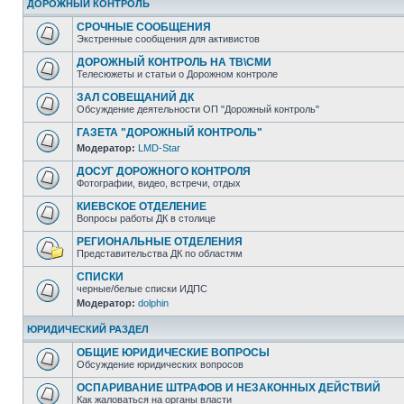
ДОРОЖНЫЙ КОНТРОЛЬ
СРОЧНЫЕ СООБЩЕНИЯ
Экстренные сообщения для активистов
ДОРОЖНЫЙ КОНТРОЛЬ НА ТВ\СМИ
Телесюжеты и статьи о Дорожном контроле
ЗАЛ СОВЕЩАНИЙ ДК
Обсуждение деятельности ОП "Дорожный контроль"
ГАЗЕТА "ДОРОЖНЫЙ КОНТРОЛЬ"
Модератор:
LMD-Star
ДОСУГ ДОРОЖНОГО КОНТРОЛЯ
Фотографии, видео, встречи, отдых
КИЕВСКОЕ ОТДЕЛЕНИЕ
Вопросы работы ДК в столице
РЕГИОНАЛЬНЫЕ ОТДЕЛЕНИЯ
Представительства ДК по областям
СПИСКИ
черные/белые списки ИДПС
Модератор:
dolphin
ЮРИДИЧЕСКИЙ РАЗДЕЛ
ОБЩИЕ ЮРИДИЧЕСКИЕ ВОПРОСЫ
Обсуждение юридических вопросов
ОСПАРИВАНИЕ ШТРАФОВ И НЕЗАКОННЫХ ДЕЙСТВИЙ
Как жаловаться на органы власти