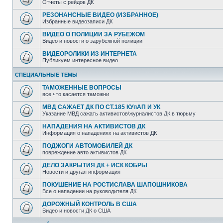
Отчеты с рейдов ДК
РЕЗОНАНСНЫЕ ВИДЕО (ИЗБРАННОЕ)
Избранные видеозаписи ДК
ВИДЕО О ПОЛИЦИИ ЗА РУБЕЖОМ
Видео и новости о зарубежной полиции
ВИДЕОРОЛИКИ ИЗ ИНТЕРНЕТА
Публикуем интересное видео
СПЕЦИАЛЬНЫЕ ТЕМЫ
ТАМОЖЕННЫЕ ВОПРОСЫ
все что касается таможни
МВД САЖАЕТ ДК ПО СТ.185 КУпАП И УК
Указание МВД сажать активистов\журналистов ДК в тюрьму
НАПАДЕНИЯ НА АКТИВИСТОВ ДК
Информация о нападениях на активистов ДК
ПОДЖОГИ АВТОМОБИЛЕЙ ДК
повреждение авто активистов ДК
ДЕЛО ЗАКРЫТИЯ ДК + ИСК КОБРЫ
Новости и другая информация
ПОКУШЕНИЕ НА РОСТИСЛАВА ШАПОШНИКОВА
Все о нападении на руководителя ДК
ДОРОЖНЫЙ КОНТРОЛЬ В США
Видео и новости ДК о США