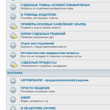
СУДЕБНЫЕ ТЯЖБЫ АКТИВИСТОВ\ФОРУМЧАН
Вопросы по судебным разбирательствам
В ПОМОЩЬ ВОДИТЕЛЮ
Пособия, инструкции, советы
ПРИМЕРЫ ИСКОВЫХ ЗАЯВЛЕНИЙ \ ЖАЛОБ
Подаем в суд на органы власти
КОПИИ СУДЕБНЫХ РЕШЕНИЙ
Примеры выигранных дел
Отдел расследований
Боремся с представителями власти
Нетематические юридические вопросы
Все что не попадает в тематику основных веток
СУДЕБНЫЕ ПРОЦЕССЫ
Объявления о судебных заседаниях
БОЛТАЛКА
АВТОМОБИЛИ - продажа\покупка\обсуждение
ПРОСТО ОБЩЕНИЕ
Разговоры на разные темы
ЮМОР
Видео, анекдоты и т.д.
В ОБЪЕКТИВЕ (АРХИВ)