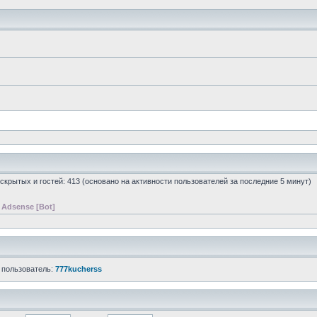
0 скрытых и гостей: 413 (основано на активности пользователей за последние 5 минут)
 Adsense [Bot]
 пользователь:
777kucherss