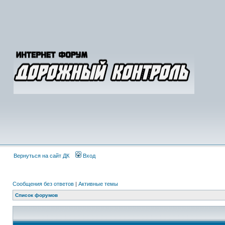
Вернуться на сайт ДК
Вход
Сообщения без ответов
|
Активные темы
Список форумов