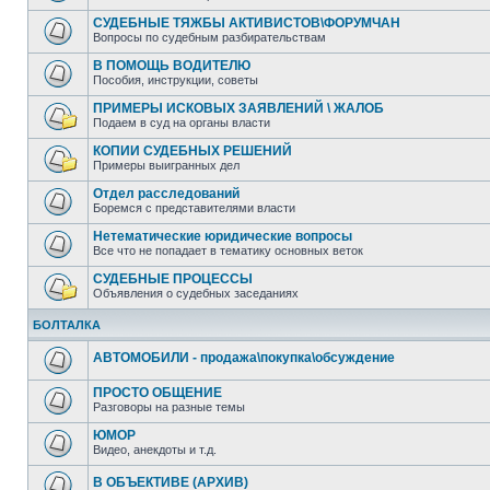
СУДЕБНЫЕ ТЯЖБЫ АКТИВИСТОВ\ФОРУМЧАН
Вопросы по судебным разбирательствам
В ПОМОЩЬ ВОДИТЕЛЮ
Пособия, инструкции, советы
ПРИМЕРЫ ИСКОВЫХ ЗАЯВЛЕНИЙ \ ЖАЛОБ
Подаем в суд на органы власти
КОПИИ СУДЕБНЫХ РЕШЕНИЙ
Примеры выигранных дел
Отдел расследований
Боремся с представителями власти
Нетематические юридические вопросы
Все что не попадает в тематику основных веток
СУДЕБНЫЕ ПРОЦЕССЫ
Объявления о судебных заседаниях
БОЛТАЛКА
АВТОМОБИЛИ - продажа\покупка\обсуждение
ПРОСТО ОБЩЕНИЕ
Разговоры на разные темы
ЮМОР
Видео, анекдоты и т.д.
В ОБЪЕКТИВЕ (АРХИВ)