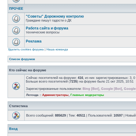
ПРОЧЕЕ
"Советы" Дорожному контролю
Граждане пишут гадости о ДК
Работа сайта и форума
технические вопросы
Реклама
Удалить cookies форума
|
Наша команда
Список форумов
Кто сейчас на форуме
Сейчас посетителей на форуме:
416
, из них зарегистрированных: 3, 
Больше всего посетителей (
7235
) на форуме было 21 окт 2025, 10:51
Зарегистрированные пользователи:
Bing [Bot]
,
Google [Bot]
,
Google
Легенда ::
Администраторы
,
Главные модераторы
Статистика
Всего сообщений:
885629
| Тем:
40511
| Пользователей:
10597
| Новый
Вход