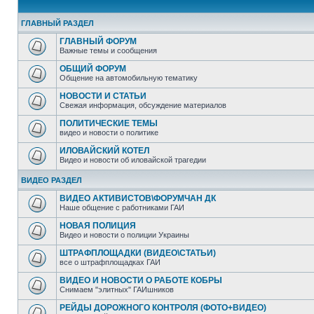
ГЛАВНЫЙ РАЗДЕЛ
ГЛАВНЫЙ ФОРУМ
Важные темы и сообщения
ОБЩИЙ ФОРУМ
Общение на автомобильную тематику
НОВОСТИ И СТАТЬИ
Свежая информация, обсуждение материалов
ПОЛИТИЧЕСКИЕ ТЕМЫ
видео и новости о политике
ИЛОВАЙСКИЙ КОТЕЛ
Видео и новости об иловайской трагедии
ВИДЕО РАЗДЕЛ
ВИДЕО АКТИВИСТОВ\ФОРУМЧАН ДК
Наше общение с работниками ГАИ
НОВАЯ ПОЛИЦИЯ
Видео и новости о полиции Украины
ШТРАФПЛОЩАДКИ (ВИДЕО\СТАТЬИ)
все о штрафплощадках ГАИ
ВИДЕО И НОВОСТИ О РАБОТЕ КОБРЫ
Снимаем "элитных" ГАИшников
РЕЙДЫ ДОРОЖНОГО КОНТРОЛЯ (ФОТО+ВИДЕО)