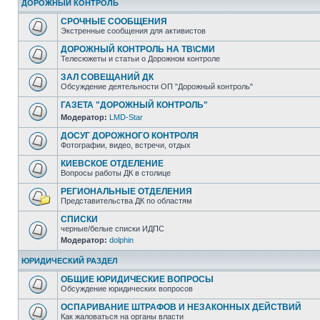
ДОРОЖНЫЙ КОНТРОЛЬ
СРОЧНЫЕ СООБЩЕНИЯ
Экстренные сообщения для активистов
ДОРОЖНЫЙ КОНТРОЛЬ НА ТВ\СМИ
Телесюжеты и статьи о Дорожном контроле
ЗАЛ СОВЕЩАНИЙ ДК
Обсуждение деятельности ОП "Дорожный контроль"
ГАЗЕТА "ДОРОЖНЫЙ КОНТРОЛЬ"
Модератор:
LMD-Star
ДОСУГ ДОРОЖНОГО КОНТРОЛЯ
Фотографии, видео, встречи, отдых
КИЕВСКОЕ ОТДЕЛЕНИЕ
Вопросы работы ДК в столице
РЕГИОНАЛЬНЫЕ ОТДЕЛЕНИЯ
Представительства ДК по областям
СПИСКИ
черные/белые списки ИДПС
Модератор:
dolphin
ЮРИДИЧЕСКИЙ РАЗДЕЛ
ОБЩИЕ ЮРИДИЧЕСКИЕ ВОПРОСЫ
Обсуждение юридических вопросов
ОСПАРИВАНИЕ ШТРАФОВ И НЕЗАКОННЫХ ДЕЙСТВИЙ
Как жаловаться на органы власти