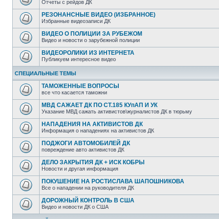
Отчеты с рейдов ДК
РЕЗОНАНСНЫЕ ВИДЕО (ИЗБРАННОЕ)
Избранные видеозаписи ДК
ВИДЕО О ПОЛИЦИИ ЗА РУБЕЖОМ
Видео и новости о зарубежной полиции
ВИДЕОРОЛИКИ ИЗ ИНТЕРНЕТА
Публикуем интересное видео
СПЕЦИАЛЬНЫЕ ТЕМЫ
ТАМОЖЕННЫЕ ВОПРОСЫ
все что касается таможни
МВД САЖАЕТ ДК ПО СТ.185 КУпАП И УК
Указание МВД сажать активистов\журналистов ДК в тюрьму
НАПАДЕНИЯ НА АКТИВИСТОВ ДК
Информация о нападениях на активистов ДК
ПОДЖОГИ АВТОМОБИЛЕЙ ДК
повреждение авто активистов ДК
ДЕЛО ЗАКРЫТИЯ ДК + ИСК КОБРЫ
Новости и другая информация
ПОКУШЕНИЕ НА РОСТИСЛАВА ШАПОШНИКОВА
Все о нападении на руководителя ДК
ДОРОЖНЫЙ КОНТРОЛЬ В США
Видео и новости ДК о США