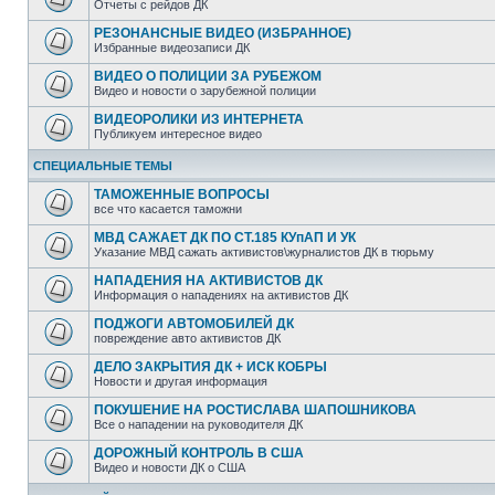
Отчеты с рейдов ДК
РЕЗОНАНСНЫЕ ВИДЕО (ИЗБРАННОЕ)
Избранные видеозаписи ДК
ВИДЕО О ПОЛИЦИИ ЗА РУБЕЖОМ
Видео и новости о зарубежной полиции
ВИДЕОРОЛИКИ ИЗ ИНТЕРНЕТА
Публикуем интересное видео
СПЕЦИАЛЬНЫЕ ТЕМЫ
ТАМОЖЕННЫЕ ВОПРОСЫ
все что касается таможни
МВД САЖАЕТ ДК ПО СТ.185 КУпАП И УК
Указание МВД сажать активистов\журналистов ДК в тюрьму
НАПАДЕНИЯ НА АКТИВИСТОВ ДК
Информация о нападениях на активистов ДК
ПОДЖОГИ АВТОМОБИЛЕЙ ДК
повреждение авто активистов ДК
ДЕЛО ЗАКРЫТИЯ ДК + ИСК КОБРЫ
Новости и другая информация
ПОКУШЕНИЕ НА РОСТИСЛАВА ШАПОШНИКОВА
Все о нападении на руководителя ДК
ДОРОЖНЫЙ КОНТРОЛЬ В США
Видео и новости ДК о США