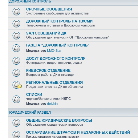
ДОРОЖНЫЙ КОНТРОЛЬ
СРОЧНЫЕ СООБЩЕНИЯ
Экстренные сообщения для активистов
ДОРОЖНЫЙ КОНТРОЛЬ НА ТВ\СМИ
Телесюжеты и статьи о Дорожном контроле
ЗАЛ СОВЕЩАНИЙ ДК
Обсуждение деятельности ОП "Дорожный контроль"
ГАЗЕТА "ДОРОЖНЫЙ КОНТРОЛЬ"
Модератор:
LMD-Star
ДОСУГ ДОРОЖНОГО КОНТРОЛЯ
Фотографии, видео, встречи, отдых
КИЕВСКОЕ ОТДЕЛЕНИЕ
Вопросы работы ДК в столице
РЕГИОНАЛЬНЫЕ ОТДЕЛЕНИЯ
Представительства ДК по областям
СПИСКИ
черные/белые списки ИДПС
Модератор:
dolphin
ЮРИДИЧЕСКИЙ РАЗДЕЛ
ОБЩИЕ ЮРИДИЧЕСКИЕ ВОПРОСЫ
Обсуждение юридических вопросов
ОСПАРИВАНИЕ ШТРАФОВ И НЕЗАКОННЫХ ДЕЙСТВИЙ
Как жаловаться на органы власти