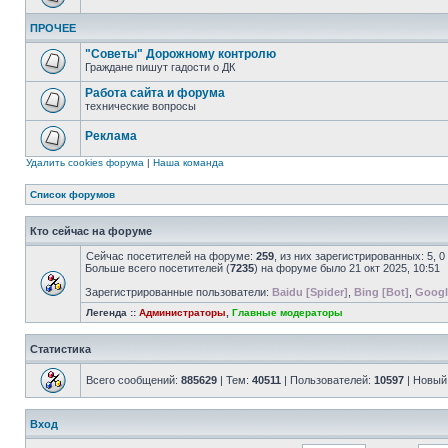
ПРОЧЕЕ
"Советы" Дорожному контролю
Граждане пишут гадости о ДК
Работа сайта и форума
технические вопросы
Реклама
Удалить cookies форума
|
Наша команда
Список форумов
Кто сейчас на форуме
Сейчас посетителей на форуме:
259
, из них зарегистрированных: 5, 
Больше всего посетителей (
7235
) на форуме было 21 окт 2025, 10:51
Зарегистрированные пользователи:
Baidu [Spider]
,
Bing [Bot]
,
Googl
Легенда ::
Администраторы
,
Главные модераторы
Статистика
Всего сообщений:
885629
| Тем:
40511
| Пользователей:
10597
| Новый
Вход