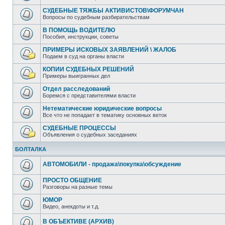
СУДЕБНЫЕ ТЯЖБЫ АКТИВИСТОВ\ФОРУМЧАН
Вопросы по судебным разбирательствам
В ПОМОЩЬ ВОДИТЕЛЮ
Пособия, инструкции, советы
ПРИМЕРЫ ИСКОВЫХ ЗАЯВЛЕНИЙ \ ЖАЛОБ
Подаем в суд на органы власти
КОПИИ СУДЕБНЫХ РЕШЕНИЙ
Примеры выигранных дел
Отдел расследований
Боремся с представителями власти
Нетематические юридические вопросы
Все что не попадает в тематику основных веток
СУДЕБНЫЕ ПРОЦЕССЫ
Объявления о судебных заседаниях
БОЛТАЛКА
АВТОМОБИЛИ - продажа\покупка\обсуждение
ПРОСТО ОБЩЕНИЕ
Разговоры на разные темы
ЮМОР
Видео, анекдоты и т.д.
В ОБЪЕКТИВЕ (АРХИВ)