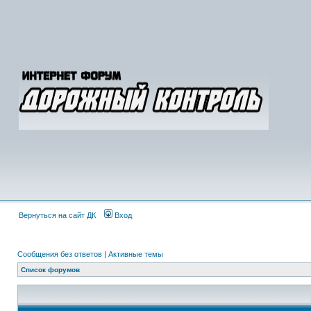
Вернуться на сайт ДК
Вход
Сообщения без ответов
|
Активные темы
Список форумов