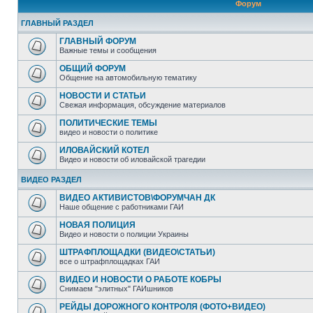
Форум
ГЛАВНЫЙ РАЗДЕЛ
ГЛАВНЫЙ ФОРУМ
Важные темы и сообщения
ОБЩИЙ ФОРУМ
Общение на автомобильную тематику
НОВОСТИ И СТАТЬИ
Свежая информация, обсуждение материалов
ПОЛИТИЧЕСКИЕ ТЕМЫ
видео и новости о политике
ИЛОВАЙСКИЙ КОТЕЛ
Видео и новости об иловайской трагедии
ВИДЕО РАЗДЕЛ
ВИДЕО АКТИВИСТОВ\ФОРУМЧАН ДК
Наше общение с работниками ГАИ
НОВАЯ ПОЛИЦИЯ
Видео и новости о полиции Украины
ШТРАФПЛОЩАДКИ (ВИДЕО\СТАТЬИ)
все о штрафплощадках ГАИ
ВИДЕО И НОВОСТИ О РАБОТЕ КОБРЫ
Снимаем "элитных" ГАИшников
РЕЙДЫ ДОРОЖНОГО КОНТРОЛЯ (ФОТО+ВИДЕО)