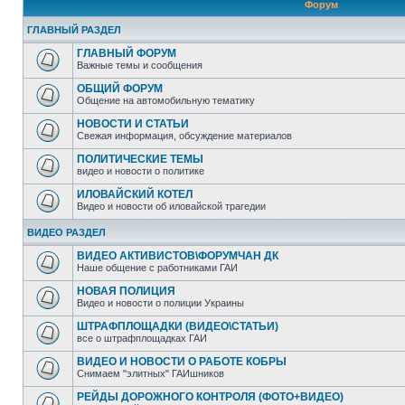
Форум
ГЛАВНЫЙ РАЗДЕЛ
ГЛАВНЫЙ ФОРУМ
Важные темы и сообщения
ОБЩИЙ ФОРУМ
Общение на автомобильную тематику
НОВОСТИ И СТАТЬИ
Свежая информация, обсуждение материалов
ПОЛИТИЧЕСКИЕ ТЕМЫ
видео и новости о политике
ИЛОВАЙСКИЙ КОТЕЛ
Видео и новости об иловайской трагедии
ВИДЕО РАЗДЕЛ
ВИДЕО АКТИВИСТОВ\ФОРУМЧАН ДК
Наше общение с работниками ГАИ
НОВАЯ ПОЛИЦИЯ
Видео и новости о полиции Украины
ШТРАФПЛОЩАДКИ (ВИДЕО\СТАТЬИ)
все о штрафплощадках ГАИ
ВИДЕО И НОВОСТИ О РАБОТЕ КОБРЫ
Снимаем "элитных" ГАИшников
РЕЙДЫ ДОРОЖНОГО КОНТРОЛЯ (ФОТО+ВИДЕО)