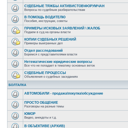
СУДЕБНЫЕ ТЯЖБЫ АКТИВИСТОВ\ФОРУМЧАН
Вопросы по судебным разбирательствам
В ПОМОЩЬ ВОДИТЕЛЮ
Пособия, инструкции, советы
ПРИМЕРЫ ИСКОВЫХ ЗАЯВЛЕНИЙ \ ЖАЛОБ
Подаем в суд на органы власти
КОПИИ СУДЕБНЫХ РЕШЕНИЙ
Примеры выигранных дел
Отдел расследований
Боремся с представителями власти
Нетематические юридические вопросы
Все что не попадает в тематику основных веток
СУДЕБНЫЕ ПРОЦЕССЫ
Объявления о судебных заседаниях
БОЛТАЛКА
АВТОМОБИЛИ - продажа\покупка\обсуждение
ПРОСТО ОБЩЕНИЕ
Разговоры на разные темы
ЮМОР
Видео, анекдоты и т.д.
В ОБЪЕКТИВЕ (АРХИВ)