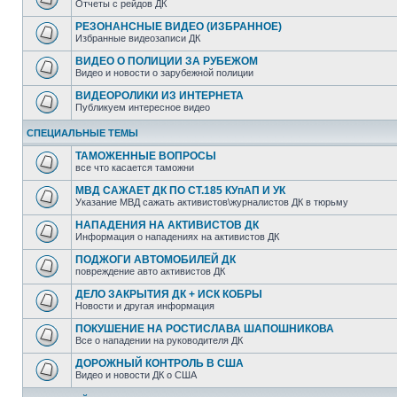
Отчеты с рейдов ДК
РЕЗОНАНСНЫЕ ВИДЕО (ИЗБРАННОЕ)
Избранные видеозаписи ДК
ВИДЕО О ПОЛИЦИИ ЗА РУБЕЖОМ
Видео и новости о зарубежной полиции
ВИДЕОРОЛИКИ ИЗ ИНТЕРНЕТА
Публикуем интересное видео
СПЕЦИАЛЬНЫЕ ТЕМЫ
ТАМОЖЕННЫЕ ВОПРОСЫ
все что касается таможни
МВД САЖАЕТ ДК ПО СТ.185 КУпАП И УК
Указание МВД сажать активистов\журналистов ДК в тюрьму
НАПАДЕНИЯ НА АКТИВИСТОВ ДК
Информация о нападениях на активистов ДК
ПОДЖОГИ АВТОМОБИЛЕЙ ДК
повреждение авто активистов ДК
ДЕЛО ЗАКРЫТИЯ ДК + ИСК КОБРЫ
Новости и другая информация
ПОКУШЕНИЕ НА РОСТИСЛАВА ШАПОШНИКОВА
Все о нападении на руководителя ДК
ДОРОЖНЫЙ КОНТРОЛЬ В США
Видео и новости ДК о США