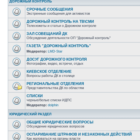
ДОРОЖНЫЙ КОНТРОЛЬ
СРОЧНЫЕ СООБЩЕНИЯ
Экстренные сообщения для активистов
ДОРОЖНЫЙ КОНТРОЛЬ НА ТВ\СМИ
Телесюжеты и статьи о Дорожном контроле
ЗАЛ СОВЕЩАНИЙ ДК
Обсуждение деятельности ОП "Дорожный контроль"
ГАЗЕТА "ДОРОЖНЫЙ КОНТРОЛЬ"
Модератор:
LMD-Star
ДОСУГ ДОРОЖНОГО КОНТРОЛЯ
Фотографии, видео, встречи, отдых
КИЕВСКОЕ ОТДЕЛЕНИЕ
Вопросы работы ДК в столице
РЕГИОНАЛЬНЫЕ ОТДЕЛЕНИЯ
Представительства ДК по областям
СПИСКИ
черные/белые списки ИДПС
Модератор:
dolphin
ЮРИДИЧЕСКИЙ РАЗДЕЛ
ОБЩИЕ ЮРИДИЧЕСКИЕ ВОПРОСЫ
Обсуждение юридических вопросов
ОСПАРИВАНИЕ ШТРАФОВ И НЕЗАКОННЫХ ДЕЙСТВИЙ
Как жаловаться на органы власти