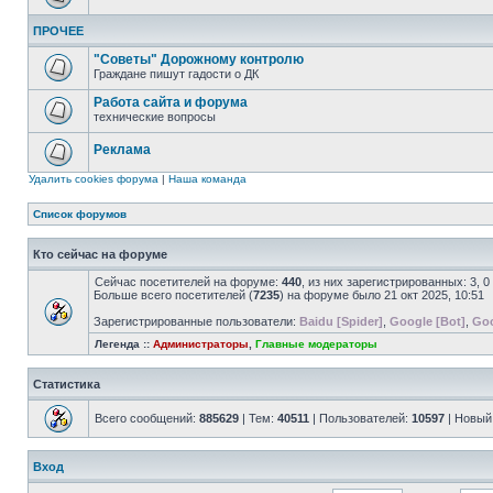
ПРОЧЕЕ
"Советы" Дорожному контролю
Граждане пишут гадости о ДК
Работа сайта и форума
технические вопросы
Реклама
Удалить cookies форума
|
Наша команда
Список форумов
Кто сейчас на форуме
Сейчас посетителей на форуме:
440
, из них зарегистрированных: 3, 
Больше всего посетителей (
7235
) на форуме было 21 окт 2025, 10:51
Зарегистрированные пользователи:
Baidu [Spider]
,
Google [Bot]
,
Goo
Легенда ::
Администраторы
,
Главные модераторы
Статистика
Всего сообщений:
885629
| Тем:
40511
| Пользователей:
10597
| Новый
Вход