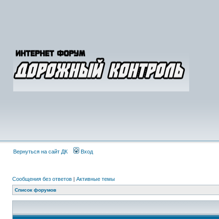
Вернуться на сайт ДК
Вход
Сообщения без ответов
|
Активные темы
Список форумов