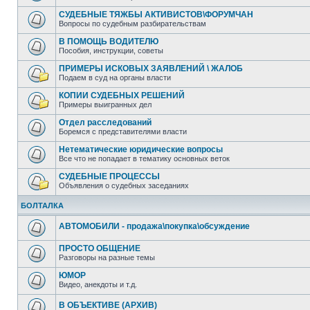
СУДЕБНЫЕ ТЯЖБЫ АКТИВИСТОВ\ФОРУМЧАН
Вопросы по судебным разбирательствам
В ПОМОЩЬ ВОДИТЕЛЮ
Пособия, инструкции, советы
ПРИМЕРЫ ИСКОВЫХ ЗАЯВЛЕНИЙ \ ЖАЛОБ
Подаем в суд на органы власти
КОПИИ СУДЕБНЫХ РЕШЕНИЙ
Примеры выигранных дел
Отдел расследований
Боремся с представителями власти
Нетематические юридические вопросы
Все что не попадает в тематику основных веток
СУДЕБНЫЕ ПРОЦЕССЫ
Объявления о судебных заседаниях
БОЛТАЛКА
АВТОМОБИЛИ - продажа\покупка\обсуждение
ПРОСТО ОБЩЕНИЕ
Разговоры на разные темы
ЮМОР
Видео, анекдоты и т.д.
В ОБЪЕКТИВЕ (АРХИВ)