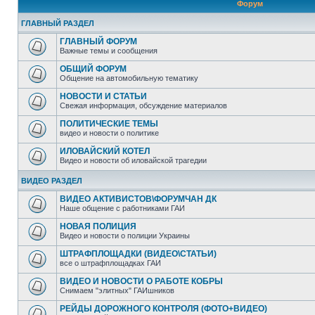
Форум
ГЛАВНЫЙ РАЗДЕЛ
ГЛАВНЫЙ ФОРУМ
Важные темы и сообщения
ОБЩИЙ ФОРУМ
Общение на автомобильную тематику
НОВОСТИ И СТАТЬИ
Свежая информация, обсуждение материалов
ПОЛИТИЧЕСКИЕ ТЕМЫ
видео и новости о политике
ИЛОВАЙСКИЙ КОТЕЛ
Видео и новости об иловайской трагедии
ВИДЕО РАЗДЕЛ
ВИДЕО АКТИВИСТОВ\ФОРУМЧАН ДК
Наше общение с работниками ГАИ
НОВАЯ ПОЛИЦИЯ
Видео и новости о полиции Украины
ШТРАФПЛОЩАДКИ (ВИДЕО\СТАТЬИ)
все о штрафплощадках ГАИ
ВИДЕО И НОВОСТИ О РАБОТЕ КОБРЫ
Снимаем "элитных" ГАИшников
РЕЙДЫ ДОРОЖНОГО КОНТРОЛЯ (ФОТО+ВИДЕО)