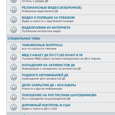
Отчеты с рейдов ДК
РЕЗОНАНСНЫЕ ВИДЕО (ИЗБРАННОЕ)
Избранные видеозаписи ДК
ВИДЕО О ПОЛИЦИИ ЗА РУБЕЖОМ
Видео и новости о зарубежной полиции
ВИДЕОРОЛИКИ ИЗ ИНТЕРНЕТА
Публикуем интересное видео
СПЕЦИАЛЬНЫЕ ТЕМЫ
ТАМОЖЕННЫЕ ВОПРОСЫ
все что касается таможни
МВД САЖАЕТ ДК ПО СТ.185 КУпАП И УК
Указание МВД сажать активистов\журналистов ДК в тюрьму
НАПАДЕНИЯ НА АКТИВИСТОВ ДК
Информация о нападениях на активистов ДК
ПОДЖОГИ АВТОМОБИЛЕЙ ДК
повреждение авто активистов ДК
ДЕЛО ЗАКРЫТИЯ ДК + ИСК КОБРЫ
Новости и другая информация
ПОКУШЕНИЕ НА РОСТИСЛАВА ШАПОШНИКОВА
Все о нападении на руководителя ДК
ДОРОЖНЫЙ КОНТРОЛЬ В США
Видео и новости ДК о США