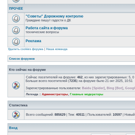
ПРОЧЕЕ
"Советы" Дорожному контролю
Граждане пишут гадости о ДК
Работа сайта и форума
технические вопросы
Реклама
Удалить cookies форума
|
Наша команда
Список форумов
Кто сейчас на форуме
Сейчас посетителей на форуме:
462
, из них зарегистрированных: 5, 
Больше всего посетителей (
7235
) на форуме было 21 окт 2025, 10:51
Зарегистрированные пользователи:
Baidu [Spider]
,
Bing [Bot]
,
Googl
Легенда ::
Администраторы
,
Главные модераторы
Статистика
Всего сообщений:
885629
| Тем:
40511
| Пользователей:
10597
| Новый
Вход