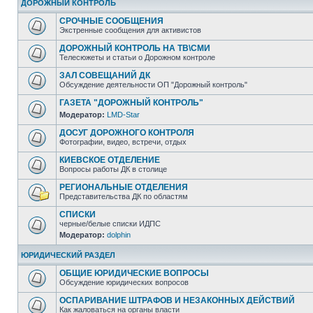
ДОРОЖНЫЙ КОНТРОЛЬ
СРОЧНЫЕ СООБЩЕНИЯ
Экстренные сообщения для активистов
ДОРОЖНЫЙ КОНТРОЛЬ НА ТВ\СМИ
Телесюжеты и статьи о Дорожном контроле
ЗАЛ СОВЕЩАНИЙ ДК
Обсуждение деятельности ОП "Дорожный контроль"
ГАЗЕТА "ДОРОЖНЫЙ КОНТРОЛЬ"
Модератор:
LMD-Star
ДОСУГ ДОРОЖНОГО КОНТРОЛЯ
Фотографии, видео, встречи, отдых
КИЕВСКОЕ ОТДЕЛЕНИЕ
Вопросы работы ДК в столице
РЕГИОНАЛЬНЫЕ ОТДЕЛЕНИЯ
Представительства ДК по областям
СПИСКИ
черные/белые списки ИДПС
Модератор:
dolphin
ЮРИДИЧЕСКИЙ РАЗДЕЛ
ОБЩИЕ ЮРИДИЧЕСКИЕ ВОПРОСЫ
Обсуждение юридических вопросов
ОСПАРИВАНИЕ ШТРАФОВ И НЕЗАКОННЫХ ДЕЙСТВИЙ
Как жаловаться на органы власти