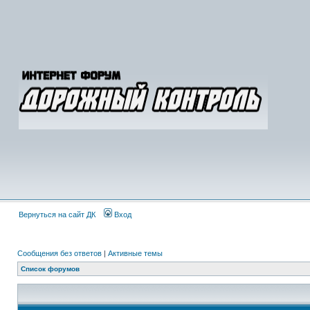
Вернуться на сайт ДК
Вход
Сообщения без ответов
|
Активные темы
Список форумов